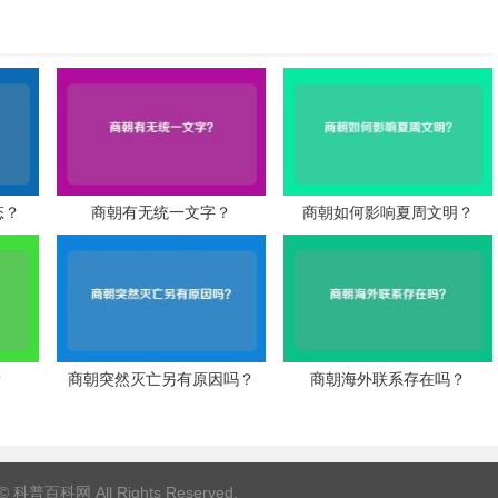
态？
商朝有无统一文字？
商朝如何影响夏周文明？
？
商朝突然灭亡另有原因吗？
商朝海外联系存在吗？
 ©
科普百科网
All Rights Reserved.