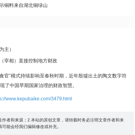
示铜料来自湖北铜绿山
为主）
（宰相）直接控制地方财政
商食官"模式持续影响至春秋时期，近年殷墟出土的陶文数字符
展现了中国早期国家治理的财政智慧。
ps://www.kepubaike.com/3479.html
注作者和来源；2.本站的原创文章，请转载时务必注明文章作者和来
稿可能会经我们编辑修改或补充。