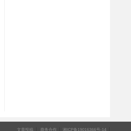
文章投稿
商务合作
湘ICP备19016366号-14