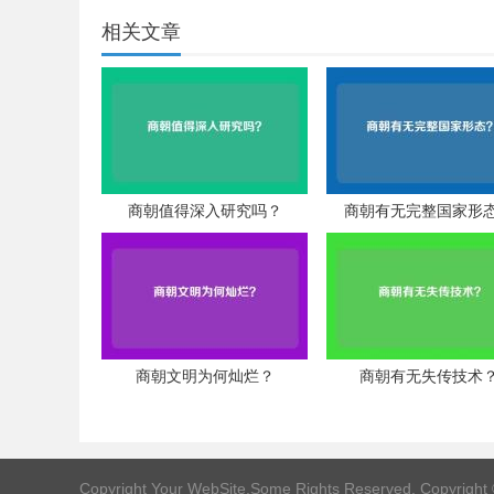
相关文章
商朝值得深入研究吗？
商朝有无完整国家形
商朝文明为何灿烂？
商朝有无失传技术
Copyright Your WebSite.Some Rights Reserved. Copyright