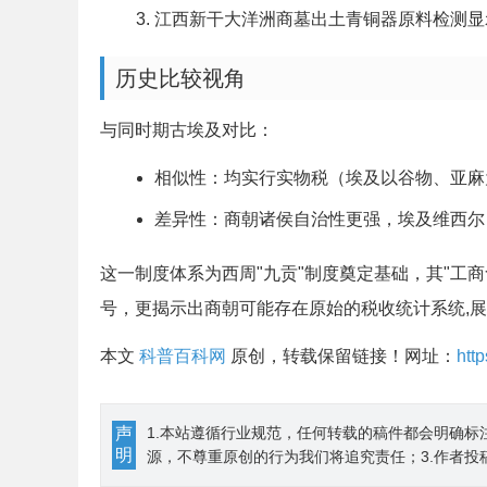
江西新干大洋洲商墓出土青铜器原料检测显
历史比较视角
与同时期古埃及对比：
相似性：均实行实物税（埃及以谷物、亚麻
差异性：商朝诸侯自治性更强，埃及维西尔
这一制度体系为西周"九贡"制度奠定基础，其"工
号，更揭示出商朝可能存在原始的税收统计系统,
本文
科普百科网
原创，转载保留链接！网址：
htt
声
1.本站遵循行业规范，任何转载的稿件都会明确标
明
源，不尊重原创的行为我们将追究责任；3.作者投