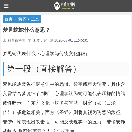
首页
解梦
正文
梦见蛇蛇什么意思？
科普百科网
阅读：34
2026-07-01 11:45:35
梦见蛇代表什么？心理学与传统文化解析
第一段（直接解答）
梦见蛇通常象征潜意识中的恐惧、欲望或重大转变，具体含
义需结合梦境细节判断，心理学认为蛇可能代表压抑的情绪
或性暗示，而东方文化中蛇多与智慧、财富（如《白蛇
传》）或危险相关，西方《圣经》则将其视为诱惑的象征，
若梦中蛇表现出攻击性，可能反映现实中的压力；若蛇安静
或蜕皮,则可能预示个人成长或重生。