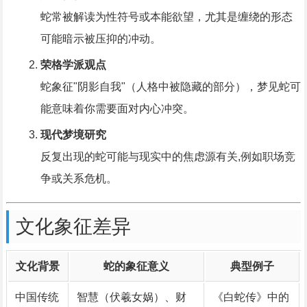
蛇常被解读为性符号或本能欲望，尤其是缠绕的形态
可能暗示被压抑的冲动。
荣格学派观点
蛇象征"阴影自我"（人格中被隐藏的部分），梦见蛇可
能意味着你需要面对内心冲突。
现代梦境研究
反复出现的蛇可能与现实中的焦虑源有关,例如职场竞
争或关系危机。
文化象征差异
文化背景
蛇的象征意义
典型例子
中国传统
智慧（伏羲女娲）、财
《白蛇传》中的