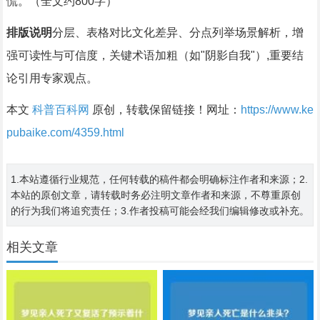
慌。（全文约800字）
排版说明
分层、表格对比文化差异、分点列举场景解析，增
强可读性与可信度，关键术语加粗（如"阴影自我"）,重要结
论引用专家观点。
本文
科普百科网
原创，转载保留链接！网址：
https://www.ke
pubaike.com/4359.html
1.本站遵循行业规范，任何转载的稿件都会明确标注作者和来源；2.
本站的原创文章，请转载时务必注明文章作者和来源，不尊重原创
的行为我们将追究责任；3.作者投稿可能会经我们编辑修改或补充。
相关文章