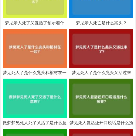
梦见亲人死了又复活了预示着什
梦见亲人死亡是什么兆头？
么？
梦见死人了是什么兆头和棺材在一
梦见死人了是什么兆头又活过来
起？
了？
做梦梦见死人死了又活了是什么意
梦见死人复活还开口说话是什么预
思？
兆？