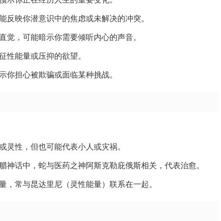
能反映你潜意识中的焦虑或未解决的冲突。
直觉，可能暗示你需要倾听内心的声音。
征性能量或压抑的欲望。
示你担心被欺骗或面临某种挑战。
或灵性，但也可能代表小人或灾祸。
腊神话中，蛇与医药之神阿斯克勒庇俄斯相关，代表治愈。
量，常与昆达里尼（灵性能量）联系在一起。