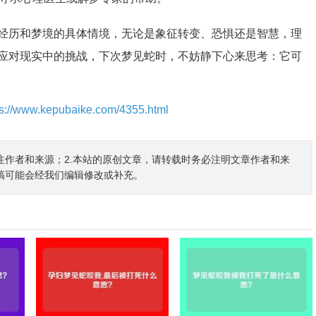
经历和梦境的具体情境，无论是象征转变、恐惧还是智慧，理
应对现实中的挑战，下次梦见蛇时，不妨静下心来思考：它可
ps://www.kepubaike.com/4355.html
注作者和来源；2.本站的原创文章，请转载时务必注明文章作者和来
稿可能会经我们编辑修改或补充。