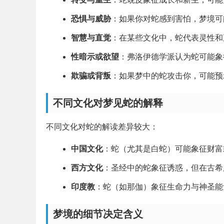
恐惧与威胁
：如果你对蛇感到害怕，梦境可
智慧与直觉
：在某些文化中，蛇代表灵性和
性暗示或欲望
：弗洛伊德学派认为蛇可能象
欺骗或背叛
：如果梦中的蛇攻击你，可能预
不同文化对梦见蛇的解释
不同文化对蛇的解读差异较大：
中国文化
：蛇（尤其是白蛇）可能象征财富
西方文化
：圣经中的蛇象征诱惑，但在古希
印度教
：蛇（如那伽）象征生命力与神圣能
梦境的细节决定含义