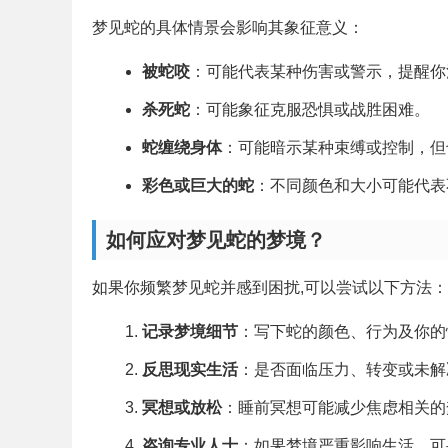
梦见蛇的具体情景会影响其象征意义：
被蛇咬
：可能代表某种伤害或警示，提醒你
杀死蛇
：可能象征克服恐惧或战胜困难。
蛇缠绕身体
：可能暗示某种束缚或控制，但
彩色或巨大的蛇
：不同颜色和大小可能代表
如何应对梦见蛇的梦境？
如果你频繁梦见蛇并感到困扰,可以尝试以下方法：
记录梦境细节
：写下蛇的颜色、行为及你的
反思现实生活
：是否面临压力、转变或未解
冥想或放松
：睡前冥想可能减少焦虑相关的
咨询专业人士
：如果梦境严重影响生活，可