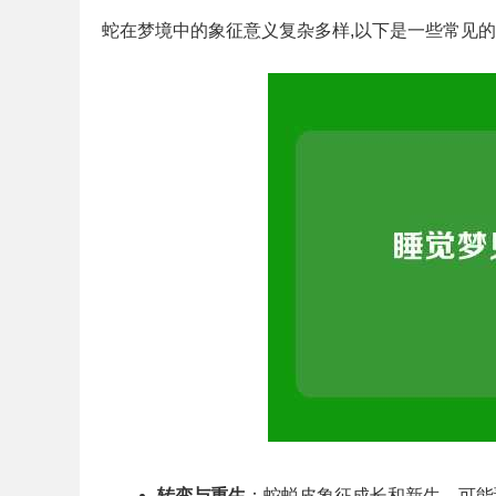
蛇在梦境中的象征意义复杂多样,以下是一些常见
转变与重生
：蛇蜕皮象征成长和新生，可能