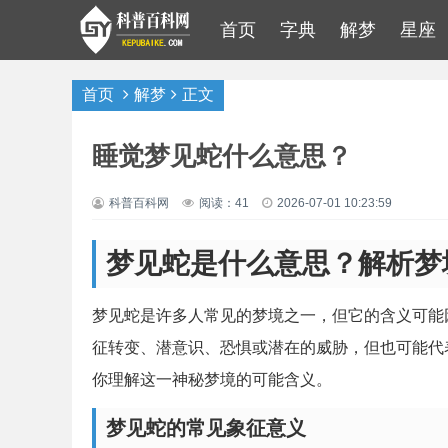
首页
字典
解梦
星座
首页
解梦
正文
睡觉梦见蛇什么意思？
科普百科网
阅读：41
2026-07-01 10:23:59
梦见蛇是什么意思？解析梦
梦见蛇是许多人常见的梦境之一，但它的含义可能
征转变、潜意识、恐惧或潜在的威胁，但也可能代
你理解这一神秘梦境的可能含义。
梦见蛇的常见象征意义