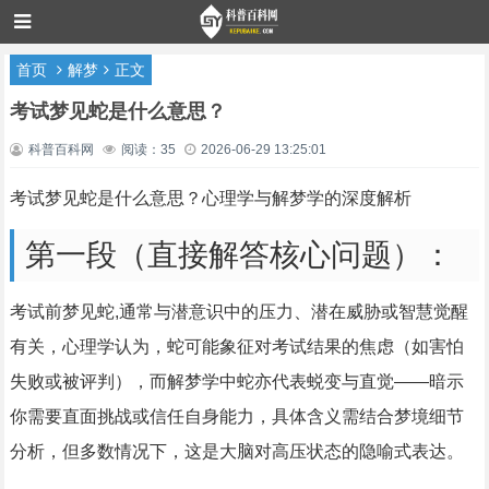
首页
解梦
正文
考试梦见蛇是什么意思？
科普百科网
阅读：35
2026-06-29 13:25:01
考试梦见蛇是什么意思？心理学与解梦学的深度解析
第一段（直接解答核心问题）：
考试前梦见蛇,通常与潜意识中的压力、潜在威胁或智慧觉醒
有关，心理学认为，蛇可能象征对考试结果的焦虑（如害怕
失败或被评判），而解梦学中蛇亦代表蜕变与直觉——暗示
你需要直面挑战或信任自身能力，具体含义需结合梦境细节
分析，但多数情况下，这是大脑对高压状态的隐喻式表达。