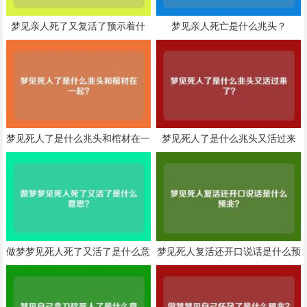
梦见亲人死了又复活了预示着什
梦见亲人死亡是什么兆头？
么？
梦见死人了是什么兆头和棺材在一
梦见死人了是什么兆头又活过来
起？
了？
做梦梦见死人死了又活了是什么意
梦见死人复活还开口说话是什么预
思？
兆？