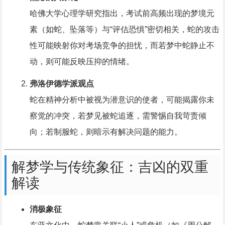
哈佛大学心理学研究指出，考试前高频出现的梦境元
素（如蛇、坠落等）与“评估恐惧”密切相关，蛇的攻击
性可能映射你对考场竞争的担忧，而若梦中蛇静止不
动，则可能反映压抑的情绪。
弗洛伊德学派观点
蛇在精神分析中被视为潜意识的使者，可能揭露你未
察觉的冲突，若梦见被蛇追逐，需警惕自我苛责倾
向；若制服蛇，则暗示有解决问题的能力。
解梦学与传统象征：吉凶的双重
解读
消极象征