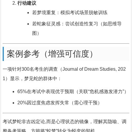
行动建议
若梦境重复：模拟考试场景脱敏训练
若蛇象征灵感：尝试创造性复习（如思维导
图）
案例参考（增强可信度）
一项针对300名考生的调查（Journal of Dream Studies, 202
1）显示，梦见蛇的群体中：
65%在考试中表现优于预期（关联“危机感激发潜力”）
20%因过度焦虑发挥失常（需心理干预）
考试梦蛇非吉凶定论,而是心理状态的镜像，理解其隐喻、调
整备考策略，方能将“蛇梦”转化为蜕变的契机。