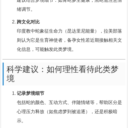
建议结合梦境细节：如青蛇多主健康，黑蛇需注意情
绪调节。
跨文化对比
印度教中蛇象征生命力（昆达里尼能量），拉美部落
则认为它是生育神使者，备孕女性若近期接触相关文
化信息，可能触发此类梦境。
科学建议：如何理性看待此类梦
境
记录梦境细节
包括蛇的颜色、互动方式、伴随情绪等，帮助区分是
心理压力释放（如焦虑梦到被追逐），还是积极暗
示。