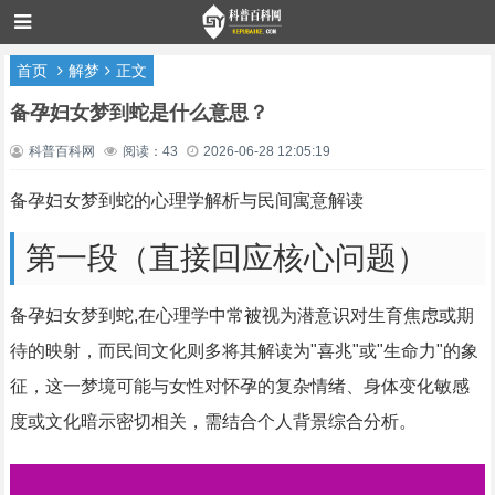
首页
解梦
正文
备孕妇女梦到蛇是什么意思？
科普百科网
阅读：43
2026-06-28 12:05:19
备孕妇女梦到蛇的心理学解析与民间寓意解读
第一段（直接回应核心问题）
备孕妇女梦到蛇,在心理学中常被视为潜意识对生育焦虑或期
待的映射，而民间文化则多将其解读为"喜兆"或"生命力"的象
征，这一梦境可能与女性对怀孕的复杂情绪、身体变化敏感
度或文化暗示密切相关，需结合个人背景综合分析。