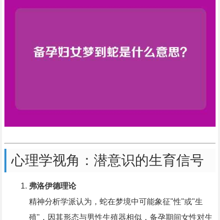
心理学视角：潜意识的生育信号
弗洛伊德理论
精神分析学派认为，蛇在梦境中可能象征"性"或"生
殖"，因其形态与男性生殖器相似，备孕期间女性对生