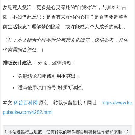
梦见死人复活，更多是心灵深处的“自我对话”，与其纠结吉
凶，不如借此反思：是否有未释怀的心结？是否需要调整当
前生活状态？理解梦的隐喻，或许能成为个人成长的契机。
（
注：本文结合心理学理论与跨文化研究，仅供参考，具体
个案需综合评估。
）
排版设计建议
： 分段，逻辑清晰；
关键结论加粗或引用框突出；
适当使用项目符号,增强可读性。
本文
科普百科网
原创，转载保留链接！网址：
https://www.ke
pubaike.com/4282.html
1.本站遵循行业规范，任何转载的稿件都会明确标注作者和来源；2.