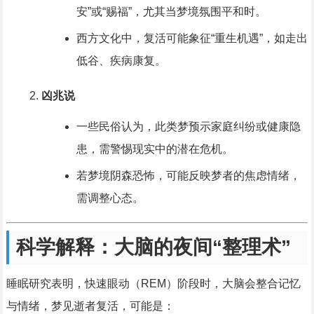
安”或“赐福”，尤其当梦境氛围平和时。
西方文化中，复活可能象征“重生机遇”，如走出
低谷、疾病康复。
凶兆说
一些民俗认为，此类梦预示家庭纠纷或健康隐
患，需警惕现实中的潜在危机。
若梦境阴森恐怖，可能反映梦者的焦虑情绪，
需调整心态。
科学解释：大脑的夜间“整理术”
睡眠研究表明，快速眼动（REM）阶段时，大脑会整合记忆
与情绪，梦见逝者复活，可能是：