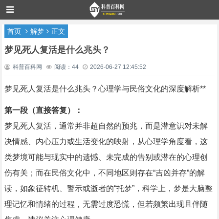
首页
解梦
正文
梦见死人复活是什么兆头？
科普百科网
阅读：44
2026-06-27 12:45:52
梦见死人复活是什么兆头？心理学与民俗文化的深度解析**
第一段（直接答复）：
梦见死人复活，通常并非超自然的预兆，而是潜意识对未解
决情感、内心压力或生活变化的映射，从心理学角度看，这
类梦境可能与现实中的遗憾、未完成的告别或潜在的心理创
伤有关；而在民俗文化中，不同地区则存在“吉凶并存”的解
读，如象征转机、警示或逝者的“托梦”，科学上，梦是大脑整
理记忆和情绪的过程，无需过度恐慌，但若频繁出现且伴随