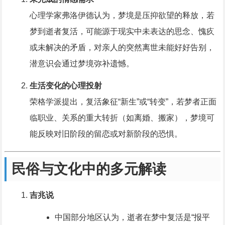
心理学家弗洛伊德认为，梦境是压抑欲望的释放，若
梦到逝者复活，可能源于现实中未表达的思念、愧疚
或未解决的矛盾，对亲人的突然离世未能好好告别，
潜意识会通过梦境弥补遗憾。
生活变化的心理投射
荣格学派提出，复活象征“新生”或“转变”，若梦者正面
临职业、关系的重大转折（如离婚、搬家），梦境可
能反映对旧阶段的留恋或对新阶段的恐惧。
民俗与文化中的多元解读
吉兆说
中国部分地区认为，逝者在梦中复活是“报平