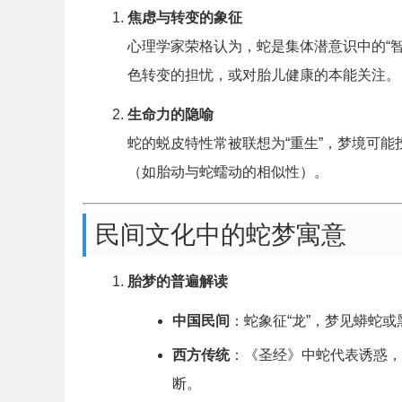
焦虑与转变的象征
心理学家荣格认为，蛇是集体潜意识中的“
色转变的担忧，或对胎儿健康的本能关注。
生命力的隐喻
蛇的蜕皮特性常被联想为“重生”，梦境可
（如胎动与蛇蠕动的相似性）。
民间文化中的蛇梦寓意
胎梦的普遍解读
中国民间
：蛇象征“龙”，梦见蟒蛇
西方传统
：《圣经》中蛇代表诱惑，
断。