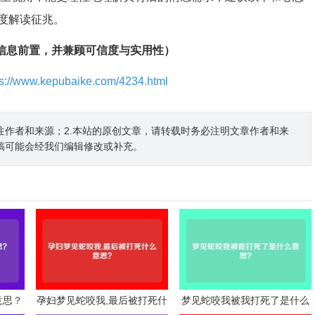
度解读征兆。
键信息前置，并兼顾可信度与实用性）
ps://www.kepubaike.com/4234.html
注作者和来源；2.本站的原创文章，请转载时务必注明文章作者和来
稿可能会经我们编辑修改或补充。
意思？
孕妇梦见蛇咬我,最后被打死什
梦见蛇咬我被我打死了是什么
么意思？
意思？