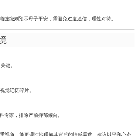
顺缠绕则预示母子平安，需避免过度迷信，理性对待。
境
是关键。
视觉记忆碎片。
科专家，排除产前抑郁倾向。
双重视角，能更理性地理解其背后的情感需求，建议以平和心态