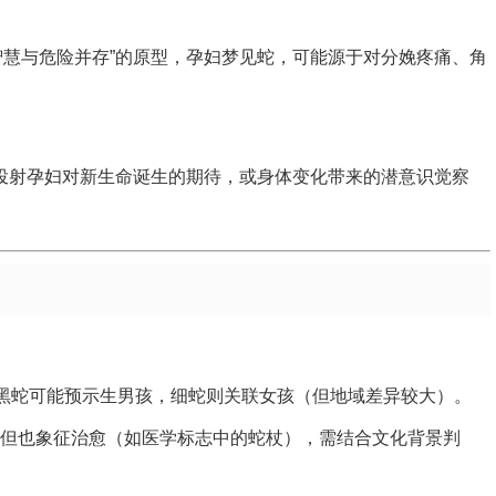
智慧与危险并存”的原型，孕妇梦见蛇，可能源于对分娩疼痛、角
能投射孕妇对新生命诞生的期待，或身体变化带来的潜意识觉察
或黑蛇可能预示生男孩，细蛇则关联女孩（但地域差异较大）。
但也象征治愈（如医学标志中的蛇杖），需结合文化背景判