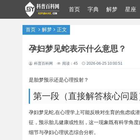
首页
字典
解梦
星座
首页
解梦
正文
孕妇梦见蛇表示什么意思？
科普百科网
阅读：45
2026-06-25 10:00:51
是胎梦预示还是心理投射？
第一段（直接解答核心问题
孕妇梦见蛇,在心理学上可能反映对生育的焦虑或
征，预示胎儿健康或性别，这一现象既有科学角度
细节与孕妇心理状态综合分析。