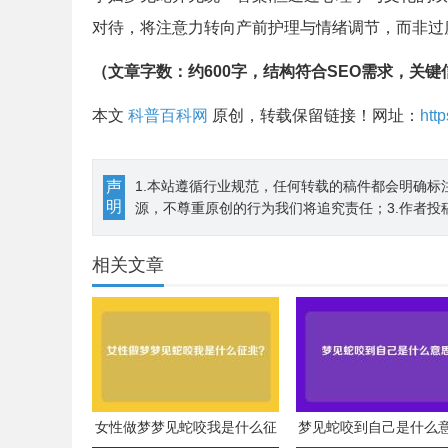
对待，将注意力转向产前护理与情绪调节，而非过
（文章字数：约600字，结构符合SEO需求，关
本文
科普百科网
原创，转载保留链接！网址：
htt
声
1.本站遵循行业规范，任何转载的稿件都会明确标
明
源，不尊重原创的行为我们将追究责任；3.作者投
相关文章
女性做梦梦见蛇咬我是什么征
梦见蛇咬到自己是什么
兆？