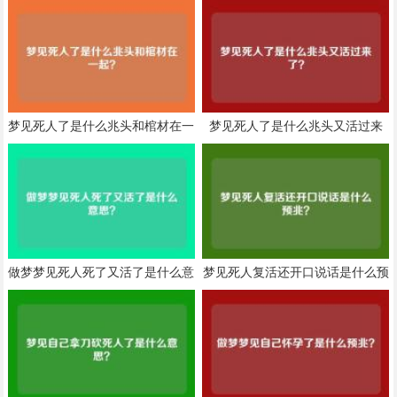
梦见死人了是什么兆头和棺材在一
梦见死人了是什么兆头又活过来
起？
了？
做梦梦见死人死了又活了是什么意
梦见死人复活还开口说话是什么预
思？
兆？