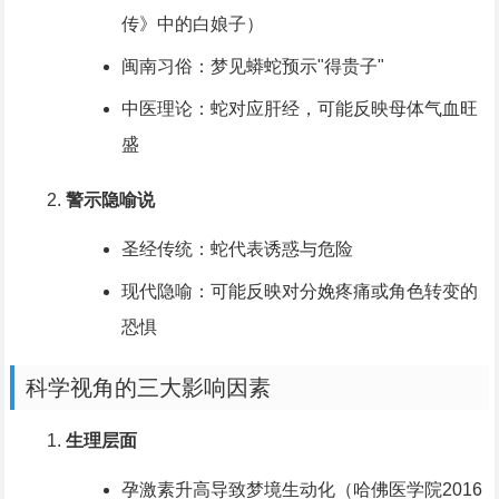
传》中的白娘子）
闽南习俗：梦见蟒蛇预示"得贵子"
中医理论：蛇对应肝经，可能反映母体气血旺
盛
警示隐喻说
圣经传统：蛇代表诱惑与危险
现代隐喻：可能反映对分娩疼痛或角色转变的
恐惧
科学视角的三大影响因素
生理层面
孕激素升高导致梦境生动化（哈佛医学院2016