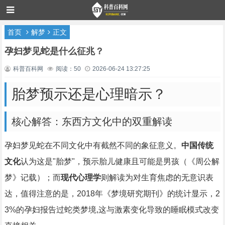
首页
解梦
正文
孕妇梦见蛇是什么征兆？
科普百科网
阅读：50
2026-06-24 13:27:25
胎梦预示还是心理暗示？
核心解答：东西方文化中的双重解读
孕妇梦见蛇在不同文化中有截然不同的象征意义。
中国传统
文化
认为这是"胎梦"，预示胎儿健康且可能是男孩（《周公解
梦》记载）；而
现代心理学
则解读为对生育焦虑的无意识表
达，值得注意的是，2018年《梦境研究期刊》的统计显示，2
3%的孕妇报告过蛇类梦境,这与激素变化导致的睡眠模式改变