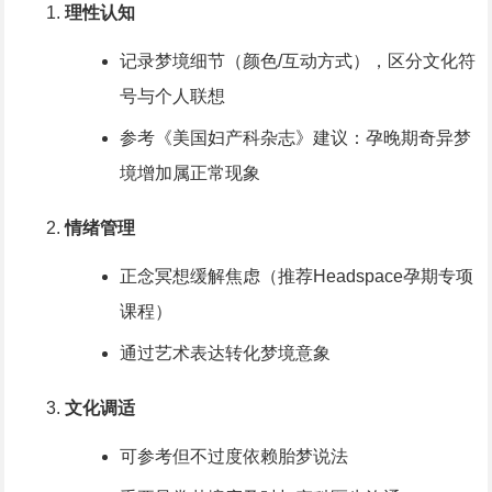
理性认知
记录梦境细节（颜色/互动方式），区分文化符
号与个人联想
参考《美国妇产科杂志》建议：孕晚期奇异梦
境增加属正常现象
情绪管理
正念冥想缓解焦虑（推荐Headspace孕期专项
课程）
通过艺术表达转化梦境意象
文化调适
可参考但不过度依赖胎梦说法