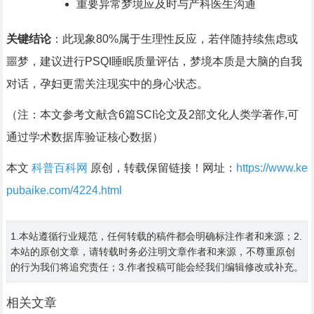
重要异常梦境应及时与产科医生沟通
关键结论
：此现象80%属于生理性反应，若伴随持续焦虑或
噩梦，建议进行PSQI睡眠质量评估，梦境本质是大脑的自我
对话，孕妇更需关注现实中的身心状态。
（注：本文参考文献含6篇SCI论文及2部文化人类学著作,可
通过学术数据库验证核心数据）
本文
科普百科网
原创，转载保留链接！网址：
https://www.ke
pubaike.com/4224.html
1.本站遵循行业规范，任何转载的稿件都会明确标注作者和来源；2.
本站的原创文章，请转载时务必注明文章作者和来源，不尊重原创
的行为我们将追究责任；3.作者投稿可能会经我们编辑修改或补充。
相关文章