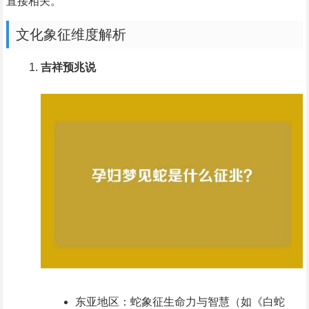
直接相关。
文化象征维度解析
吉祥预兆说
东亚地区：蛇象征生命力与智慧（如《白蛇