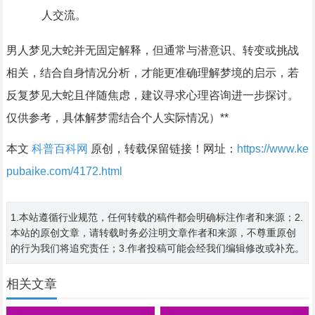
人交流。
男人梦见大蛇并无固定解释，但通常与潜意识、转变或挑战
相关，结合自身情况分析，才能更准确理解梦境的启示，若
反复梦见大蛇且伴随焦虑，建议寻求心理咨询进一步探讨。
仅供参考，具体解梦需结合个人实际情况）**
本文
科普百科网
原创，转载保留链接！网址：
https://www.ke
pubaike.com/4172.html
1.本站遵循行业规范，任何转载的稿件都会明确标注作者和来源；2.
本站的原创文章，请转载时务必注明文章作者和来源，不尊重原创
的行为我们将追究责任；3.作者投稿可能会经我们编辑修改或补充。
相关文章