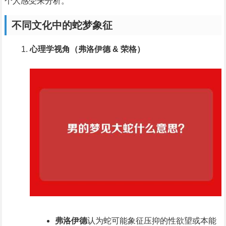
个人感受来分析。
不同文化中的蛇梦象征
心理学视角（弗洛伊德 & 荣格）
弗洛伊德
认为蛇可能象征压抑的性欲望或本能