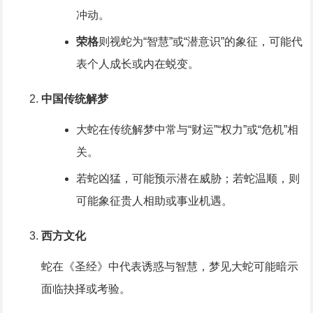
冲动。
荣格
则视蛇为“智慧”或“潜意识”的象征，可能代
表个人成长或内在蜕变。
中国传统解梦
大蛇在传统解梦中常与“财运”“权力”或“危机”相
关。
若蛇凶猛，可能预示潜在威胁；若蛇温顺，则
可能象征贵人相助或事业机遇。
西方文化
蛇在《圣经》中代表诱惑与智慧，梦见大蛇可能暗示
面临抉择或考验。