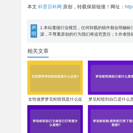
本文
科普百科网
原创，转载保留链接！网址：
htt
声
1.本站遵循行业规范，任何转载的稿件都会明确标
明
源，不尊重原创的行为我们将追究责任；3.作者投
相关文章
女性做梦梦见蛇咬我是什么征
梦见蛇咬到自己是什么
兆？