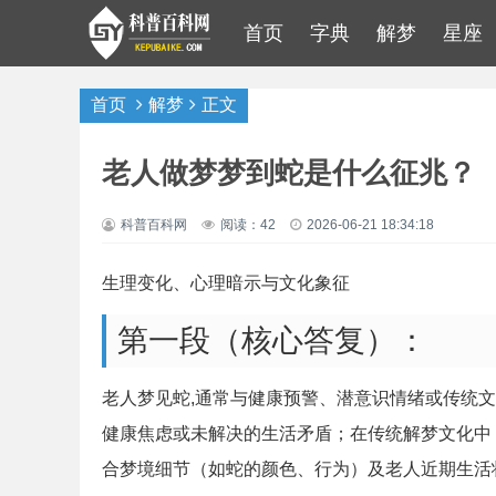
首页
字典
解梦
星座
首页
解梦
正文
老人做梦梦到蛇是什么征兆？
科普百科网
阅读：42
2026-06-21 18:34:18
生理变化、心理暗示与文化象征
第一段（核心答复）：
老人梦见蛇,通常与健康预警、潜意识情绪或传统
健康焦虑或未解决的生活矛盾；在传统解梦文化中
合梦境细节（如蛇的颜色、行为）及老人近期生活