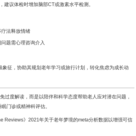
，建议体检时增加脑部CT或激素水平检测。
事疗法释放情绪
期问题需心理咨询介入
积极象征，协助其规划老年学习或旅行计划，转化焦虑为成长动
避免过度解读，而是以陪伴和科学态度帮助老人应对潜在问题，
睡眠门诊或精神科评估。
ne Reviews》2021年关于老年梦境的meta分析数据以增强可信