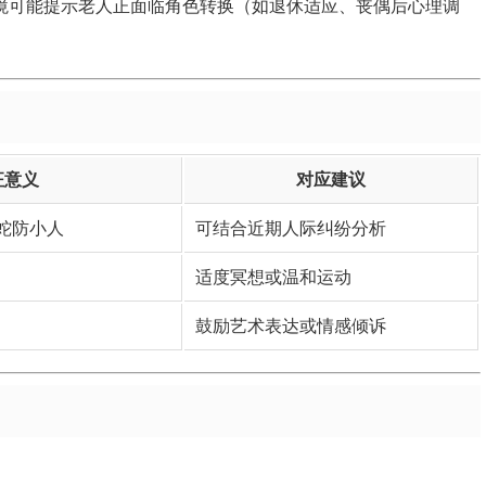
梦境可能提示老人正面临角色转换（如退休适应、丧偶后心理调
征意义
对应建议
蛇防小人
可结合近期人际纠纷分析
适度冥想或温和运动
鼓励艺术表达或情感倾诉