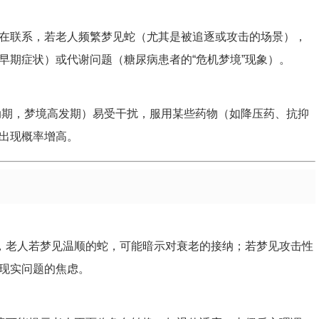
在联系，若老人频繁梦见蛇（尤其是被追逐或攻击的场景），
早期症状）或代谢问题（糖尿病患者的“危机梦境”现象）。
动期，梦境高发期）易受干扰，服用某些药物（如降压药、抗抑
出现概率增高。
表，老人若梦见温顺的蛇，可能暗示对衰老的接纳；若梦见攻击性
现实问题的焦虑。