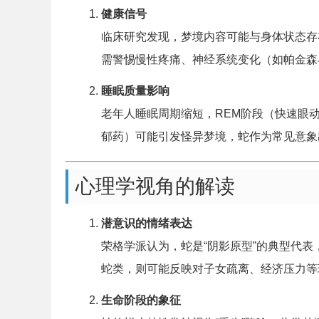
健康信号
临床研究发现，梦境内容可能与身体状态存
需警惕慢性疼痛、神经系统变化（如帕金森
睡眠质量影响
老年人睡眠周期缩短，REM阶段（快速眼
郁药）可能引发怪异梦境，蛇作为常见意象
心理学视角的解读
潜意识的情绪表达
荣格学派认为，蛇是“阴影原型”的典型代
蛇类，则可能反映对子女疏离、经济压力等
生命阶段的象征