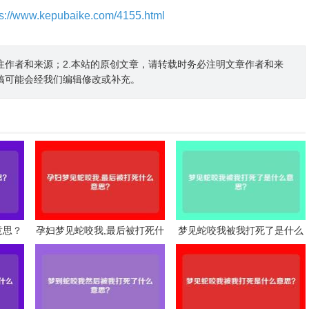
ps://www.kepubaike.com/4155.html
注作者和来源；2.本站的原创文章，请转载时务必注明文章作者和来
稿可能会经我们编辑修改或补充。
意思？
孕妇梦见蛇咬我,最后被打死什
梦见蛇咬我被我打死了是什么
么意思？
意思？