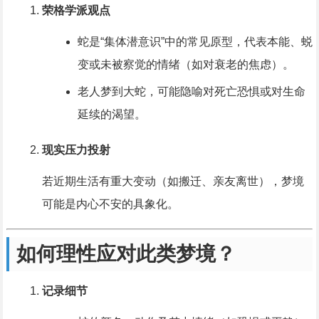
荣格学派观点
蛇是“集体潜意识”中的常见原型，代表本能、蜕
变或未被察觉的情绪（如对衰老的焦虑）。
老人梦到大蛇，可能隐喻对死亡恐惧或对生命
延续的渴望。
现实压力投射
若近期生活有重大变动（如搬迁、亲友离世），梦境
可能是内心不安的具象化。
如何理性应对此类梦境？
记录细节