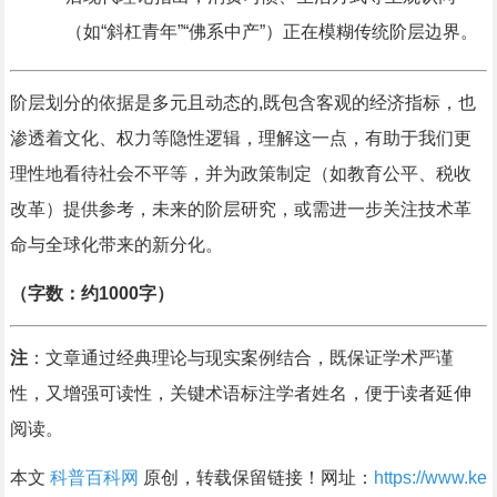
（如“斜杠青年”“佛系中产”）正在模糊传统阶层边界。
阶层划分的依据是多元且动态的,既包含客观的经济指标，也
渗透着文化、权力等隐性逻辑，理解这一点，有助于我们更
理性地看待社会不平等，并为政策制定（如教育公平、税收
改革）提供参考，未来的阶层研究，或需进一步关注技术革
命与全球化带来的新分化。
（字数：约1000字）
注
：文章通过经典理论与现实案例结合，既保证学术严谨
性，又增强可读性，关键术语标注学者姓名，便于读者延伸
阅读。
本文
科普百科网
原创，转载保留链接！网址：
https://www.ke