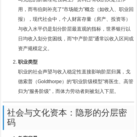
用，而韦伯则补充了“市场能力”概念（如收入、职业回
报），现代社会中，个人财富存量（房产、投资等）
与收入水平仍是划分阶层最直观的指标，世界银行以
日均收入划分贫困线，而“中产阶层”通常以收入区间或
资产规模定义。
职业类型
职业的社会声望与收入稳定性直接影响阶层归属，戈
德索普（Goldthorpe）的“职业阶级模型”将医生、高管
归为“服务阶级”，而体力劳动者则被划入下层。
社会与文化资本：隐形的分层密
码