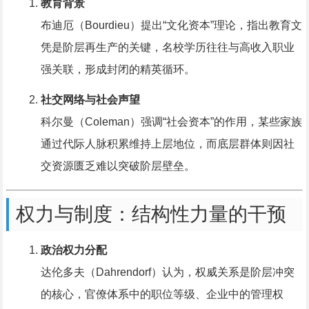
教育背景
布迪厄（Bourdieu）提出“文化资本”理论，指出教育文
凭是阶层再生产的关键，名校学历往往与高收入职业
强关联，形成封闭的精英循环。
社交网络与社会声望
科尔曼（Coleman）强调“社会资本”的作用，某些家族
通过代际人脉积累维持上层地位，而底层群体则因社
交资源匮乏难以突破阶层壁垒。
权力与制度：结构性力量的干预
政治权力分配
达伦多夫（Dahrendorf）认为，权威关系是阶层冲突
的核心，官僚体系中的职位等级、企业中的管理权