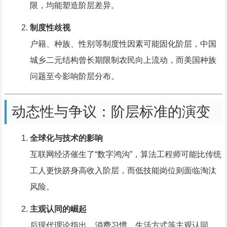
限，均能塑造阶层差异。
制度性歧视
户籍、种族、性别等制度性因素可能固化阶层，中国
城乡二元结构曾长期限制农民向上流动，而美国种族
问题至今影响阶层分布。
动态性与争议：阶层标准的演变
全球化与技术的影响
互联网经济催生了“数字鸿沟”，算法工程师可能比传统
工人更快跻身高收入阶层，而低技能岗位则面临淘汰
风险。
主观认同的崛起
后现代理论指出，消费习惯、生活方式等主观认同