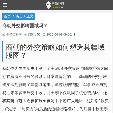
首页
历史
正文
商朝外交影响疆域吗？
科普百科网
阅读：57
2026-06-08 09:06:41
商朝的外交策略如何塑造其疆域
版图？
商朝作为中国历史上第二个王朝,其外交策略与疆域扩张之间
存在着密不可分的联系，答案是肯定的——商朝的外交手段
确实深刻影响了其疆域范围，通过联姻结盟、军事威慑与贸
易往来等多重外交手段，商王朝不仅巩固了核心统治区，还
将其势力范围逐步扩展至黄河中下游广大地区，这种以"软实
力"先行、"硬实力"为后盾的边疆经略模式，为后世中原王朝