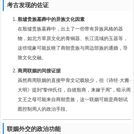
考古发现的佐证
殷墟贵族墓葬中的异族文化因素
在殷墟贵族墓葬中，出土了一些带有异族风格的器
物，如北方草原文化的青铜器、长江流域的玉器等，
这些现象可能反映了商朝贵族与周边部族的通婚，导
致文化交融。
商周联姻的间接证据
虽然商周联姻的直接甲骨文记载较少，但《诗经·大雅·
大明》提到“挚仲氏任，自彼殷商，来嫁于周”，暗示周
文王之母可能来自商朝贵族，这一联姻可能是商朝试
图控制周人的政治手段。
联姻外交的政治功能