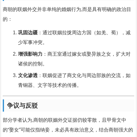
商朝的联姻外交并非单纯的婚姻行为,而是具有明确的政治目
的：
巩固边疆
：通过联姻拉拢周边方国（如羌、蜀），减
少军事冲突。
增强影响力
：商王室通过嫁女或娶异族之女，扩大对
诸侯的控制。
文化渗透
：联姻促进了商文化与周边部族的交流，如
青铜器、文字等技术的传播。
争议与反驳
部分学者认为,商朝的联姻外交证据仍较零散，且甲骨文中
的“娶女”可能仅指纳妾，未必具有政治意义，结合商朝强大的