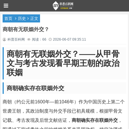
首页
历史
正文
商朝有无联姻外交？
科普百科网
阅读：66
2026-06-07 09:35:11
商朝有无联姻外交？——从甲骨
文与考古发现看早期王朝的政治
联姻
商朝确实存在联姻外交
商朝（约公元前1600年—前1046年）作为中国历史上第二个
世袭王朝，其政治制度与外交手段已初具规模，根据甲骨文
记载、考古发现及后世文献佐证，
商朝确实存在联姻外交
，