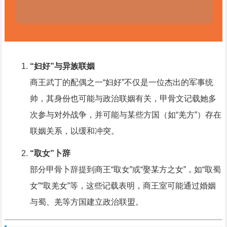
“妇好”与异族联姻
商王武丁的配偶之一“妇好”不仅是一位杰出的军事统
帅，其身份也可能与政治联姻有关，甲骨文记载她多
次参与对外战争，并可能与某些方国（如“羌方”）存在
联姻关系，以缓和冲突。
“取女”卜辞
部分甲骨卜辞提到商王“取女”或“娶某方之女”，如“取蜀
女”“取羌女”等，这些记载表明，商王室可能通过婚姻
与蜀、羌等方国建立政治联盟。