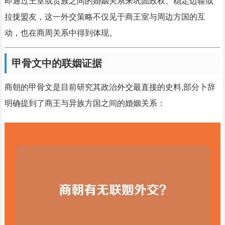
即通过王室或贵族之间的婚姻关系来巩固政权、稳定边疆或
拉拢盟友，这一外交策略不仅见于商王室与周边方国的互
动，也在商周关系中得到体现。
甲骨文中的联姻证据
商朝的甲骨文是目前研究其政治外交最直接的史料,部分卜辞
明确提到了商王与异族方国之间的婚姻关系：