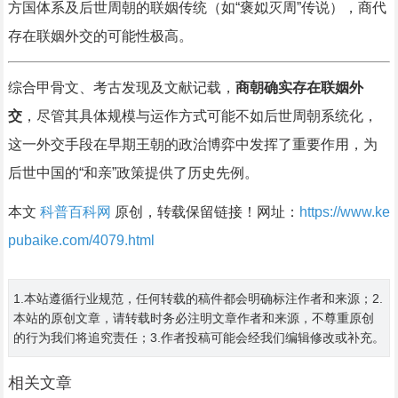
方国体系及后世周朝的联姻传统（如“褒姒灭周”传说），商代
存在联姻外交的可能性极高。
综合甲骨文、考古发现及文献记载，
商朝确实存在联姻外
交
，尽管其具体规模与运作方式可能不如后世周朝系统化，
这一外交手段在早期王朝的政治博弈中发挥了重要作用，为
后世中国的“和亲”政策提供了历史先例。
本文
科普百科网
原创，转载保留链接！网址：
https://www.ke
pubaike.com/4079.html
1.本站遵循行业规范，任何转载的稿件都会明确标注作者和来源；2.
本站的原创文章，请转载时务必注明文章作者和来源，不尊重原创
的行为我们将追究责任；3.作者投稿可能会经我们编辑修改或补充。
相关文章