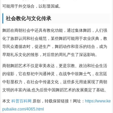
可能用于外交场合，以彰显国威。
社会教化与文化传承
舞蹈在商朝社会中还具有教化功能，通过集体舞蹈，人们强
化了族群认同和社会规范，某些舞蹈可能用于农业庆典，教
导民众遵循农时，促进生产，舞蹈动作和音乐的结合，成为
早期礼乐文化的雏形，对后世的周礼产生了深远影响。
商朝舞蹈艺术不仅是审美表达，更是宗教、政治和社会生活
的缩影，它在祭祀中沟通神灵，在战争中鼓舞士气，在宫廷
中彰显权力，在社会中传递文化，这些多元用途展现了商朝
文明的丰富内涵,也为后世中国舞蹈艺术的发展奠定了基础。
本文
科普百科网
原创，转载保留链接！网址：
https://www.ke
pubaike.com/4065.html