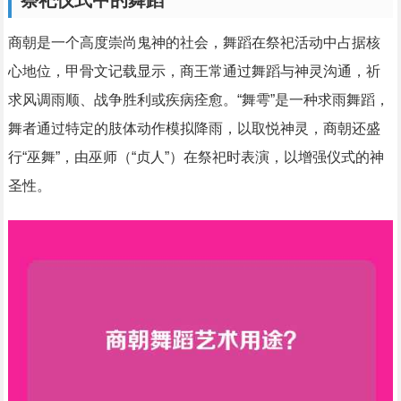
祭祀仪式中的舞蹈
商朝是一个高度崇尚鬼神的社会，舞蹈在祭祀活动中占据核
心地位，甲骨文记载显示，商王常通过舞蹈与神灵沟通，祈
求风调雨顺、战争胜利或疾病痊愈。“舞雩”是一种求雨舞蹈，
舞者通过特定的肢体动作模拟降雨，以取悦神灵，商朝还盛
行“巫舞”，由巫师（“贞人”）在祭祀时表演，以增强仪式的神
圣性。