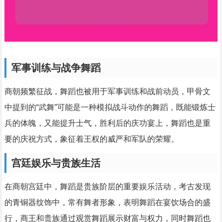
军事训练与战争舞蹈
商朝频繁征战，舞蹈也被用于军事训练和战前动员，甲骨文
中提到的“武舞”可能是一种模拟战斗动作的舞蹈，既能锻炼士
兵的体魄，又能提升士气，胜利后的庆功宴上，舞蹈也是重
要的庆祝方式，象征着王权的威严和军队的荣耀。
宫廷娱乐与贵族生活
在商朝宫廷中，舞蹈是贵族阶层的重要娱乐活动，考古发现
的青铜器纹饰中，常有舞者形象，表明舞蹈在宴饮场合的盛
行，商王和贵族通过观赏舞蹈展示财富与权力，同时舞蹈也