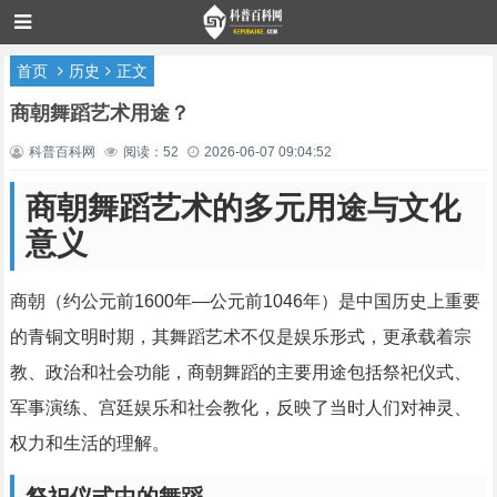
首页
历史
正文
商朝舞蹈艺术用途？
科普百科网
阅读：52
2026-06-07 09:04:52
商朝舞蹈艺术的多元用途与文化
意义
商朝（约公元前1600年—公元前1046年）是中国历史上重要
的青铜文明时期，其舞蹈艺术不仅是娱乐形式，更承载着宗
教、政治和社会功能，商朝舞蹈的主要用途包括祭祀仪式、
军事演练、宫廷娱乐和社会教化，反映了当时人们对神灵、
权力和生活的理解。