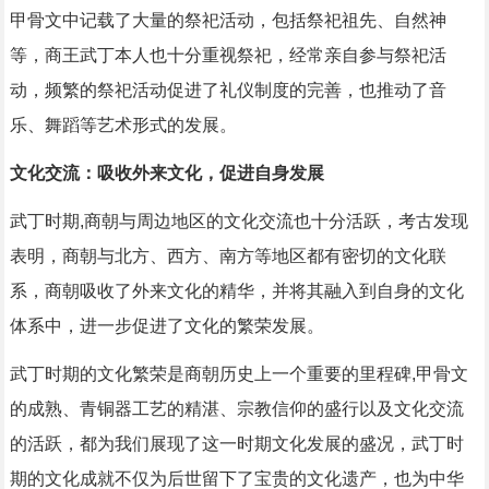
甲骨文中记载了大量的祭祀活动，包括祭祀祖先、自然神
等，商王武丁本人也十分重视祭祀，经常亲自参与祭祀活
动，频繁的祭祀活动促进了礼仪制度的完善，也推动了音
乐、舞蹈等艺术形式的发展。
文化交流：吸收外来文化，促进自身发展
武丁时期,商朝与周边地区的文化交流也十分活跃，考古发现
表明，商朝与北方、西方、南方等地区都有密切的文化联
系，商朝吸收了外来文化的精华，并将其融入到自身的文化
体系中，进一步促进了文化的繁荣发展。
武丁时期的文化繁荣是商朝历史上一个重要的里程碑,甲骨文
的成熟、青铜器工艺的精湛、宗教信仰的盛行以及文化交流
的活跃，都为我们展现了这一时期文化发展的盛况，武丁时
期的文化成就不仅为后世留下了宝贵的文化遗产，也为中华