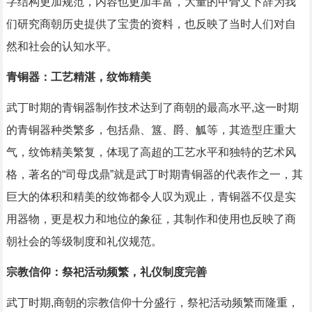
字结构更加规范，内容也更加丰富，大量的甲骨文卜辞为我
们研究商朝历史提供了宝贵的资料，也反映了当时人们对自
然和社会的认知水平。
青铜器：工艺精湛，纹饰精美
武丁时期的青铜器制作技术达到了商朝的最高水平,这一时期
的青铜器种类繁多，包括鼎、簋、爵、觚等，其造型庄重大
气，纹饰精美繁复，体现了高超的工艺水平和独特的艺术风
格，著名的“司母戊鼎”就是武丁时期青铜器的代表作之一，其
巨大的体积和精美的纹饰都令人叹为观止，青铜器不仅是实
用器物，更是权力和地位的象征，其制作和使用也反映了商
朝社会的等级制度和礼仪规范。
宗教信仰：祭祀活动频繁，礼仪制度完善
武丁时期,商朝的宗教信仰十分盛行，祭祀活动频繁而隆重，