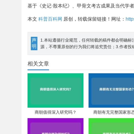
基于《史记·殷本纪》、甲骨文考古成果及当代学
本文
科普百科网
原创，转载保留链接！网址：
htt
声
1.本站遵循行业规范，任何转载的稿件都会明确标
明
源，不尊重原创的行为我们将追究责任；3.作者投
相关文章
商朝值得深入研究吗？
商朝有无完整国家形