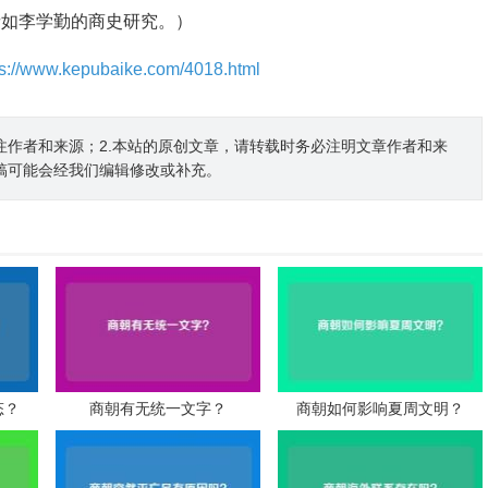
者如李学勤的商史研究。）
ps://www.kepubaike.com/4018.html
注作者和来源；2.本站的原创文章，请转载时务必注明文章作者和来
稿可能会经我们编辑修改或补充。
态？
商朝有无统一文字？
商朝如何影响夏周文明？