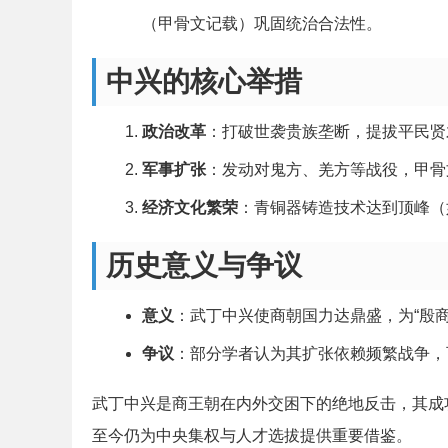
（甲骨文记载）巩固统治合法性。
中兴的核心举措
政治改革
：打破世袭贵族垄断，提拔平民贤
军事扩张
：发动对鬼方、羌方等战役，甲骨
经济文化繁荣
：青铜器铸造技术达到顶峰（
历史意义与争议
意义
：武丁中兴使商朝国力达鼎盛，为“殷商
争议
：部分学者认为其扩张依赖频繁战争，
武丁中兴是商王朝在内外交困下的绝地反击，其成
至今仍为中央集权与人才选拔提供重要借鉴。