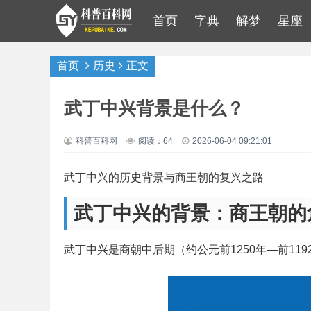
首页
字典
解梦
星座
首页
历史
正文
武丁中兴背景是什么？
科普百科网
阅读：64
2026-06-04 09:21:01
武丁中兴的历史背景与商王朝的复兴之路
武丁中兴的背景：商王朝的
武丁中兴是商朝中后期（约公元前1250年—前11