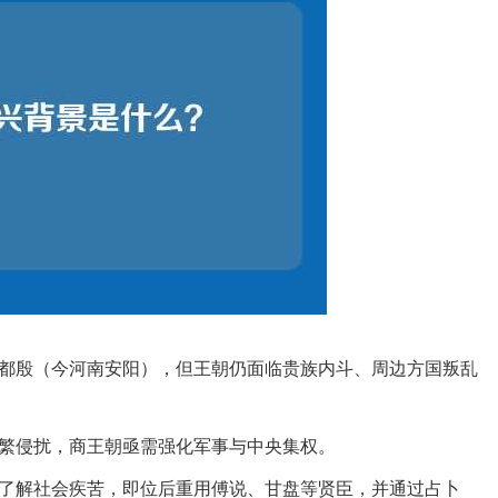
都殷（今河南安阳），但王朝仍面临贵族内斗、周边方国叛乱
繁侵扰，商王朝亟需强化军事与中央集权。
了解社会疾苦，即位后重用傅说、甘盘等贤臣，并通过占卜