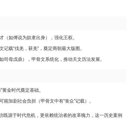
才（如傅说为奴隶出身），强化王权。
文记载“伐羌，获羌”，奠定商朝最大版图。
如司母戊鼎），甲骨文系统化，推动天文历法发展。
”黄金时代奠定基础。
可能加剧社会负担（甲骨文中有“丧众”记载）。
功既源于时代危机，更依赖统治者的改革魄力，这一历史案例