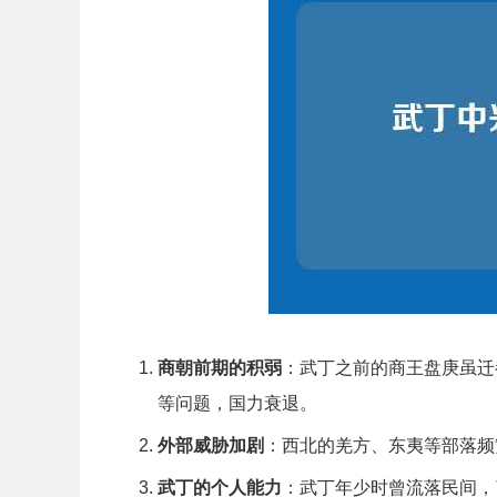
商朝前期的积弱
：武丁之前的商王盘庚虽迁
等问题，国力衰退。
外部威胁加剧
：西北的羌方、东夷等部落频
武丁的个人能力
：武丁年少时曾流落民间，