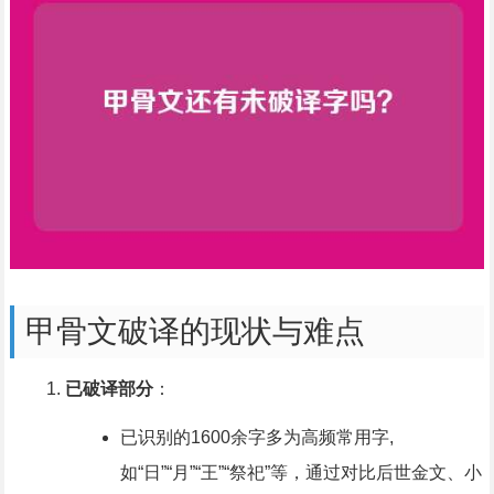
甲骨文破译的现状与难点
已破译部分
：
已识别的1600余字多为高频常用字,
如“日”“月”“王”“祭祀”等，通过对比后世金文、小