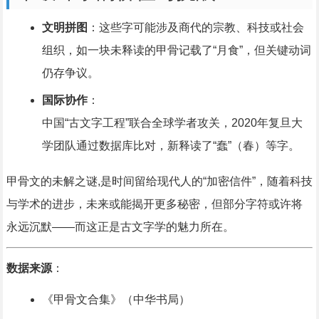
文明拼图
：这些字可能涉及商代的宗教、科技或社会
组织，如一块未释读的甲骨记载了“月食”，但关键动词
仍存争议。
国际协作
：
中国“古文字工程”联合全球学者攻关，2020年复旦大
学团队通过数据库比对，新释读了“蠢”（春）等字。
甲骨文的未解之谜,是时间留给现代人的“加密信件”，随着科技
与学术的进步，未来或能揭开更多秘密，但部分字符或许将
永远沉默——而这正是古文字学的魅力所在。
数据来源
：
《甲骨文合集》（中华书局）