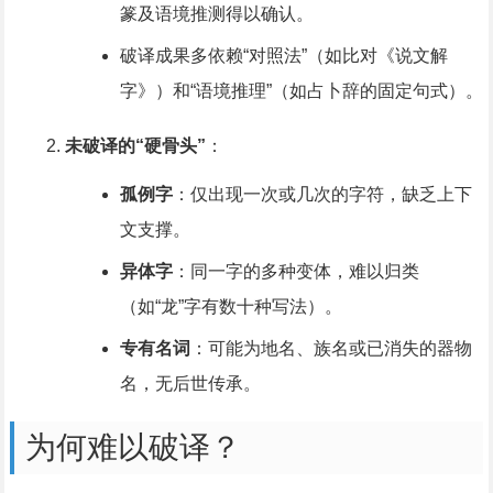
篆及语境推测得以确认。
破译成果多依赖“对照法”（如比对《说文解
字》）和“语境推理”（如占卜辞的固定句式）。
未破译的“硬骨头”
：
孤例字
：仅出现一次或几次的字符，缺乏上下
文支撑。
异体字
：同一字的多种变体，难以归类
（如“龙”字有数十种写法）。
专有名词
：可能为地名、族名或已消失的器物
名，无后世传承。
为何难以破译？