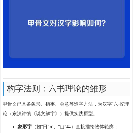
构字法则：六书理论的雏形
甲骨文已具备象形、指事、会意等造字方法，为汉字“六书”理
论（东汉许慎《说文解字》）提供实践原型。
象形字
（如“日”☀️、“山”⛰️）直接描绘物体轮廓；