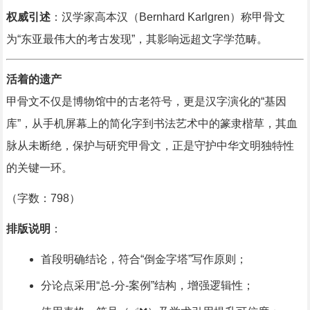
权威引述
：汉学家高本汉（Bernhard Karlgren）称甲骨文
为“东亚最伟大的考古发现”，其影响远超文字学范畴。
活着的遗产
甲骨文不仅是博物馆中的古老符号，更是汉字演化的“基因
库”，从手机屏幕上的简化字到书法艺术中的篆隶楷草，其血
脉从未断绝，保护与研究甲骨文，正是守护中华文明独特性
的关键一环。
（字数：798）
排版说明
：
首段明确结论，符合“倒金字塔”写作原则；
分论点采用“总-分-案例”结构，增强逻辑性；