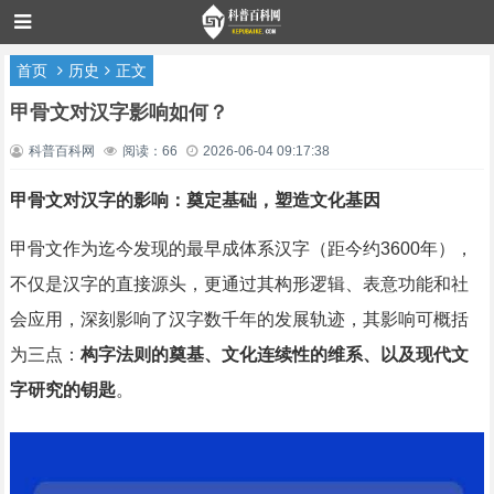
首页
历史
正文
甲骨文对汉字影响如何？
科普百科网
阅读：66
2026-06-04 09:17:38
甲骨文对汉字的影响：奠定基础，塑造文化基因
甲骨文作为迄今发现的最早成体系汉字（距今约3600年），
不仅是汉字的直接源头，更通过其构形逻辑、表意功能和社
会应用，深刻影响了汉字数千年的发展轨迹，其影响可概括
为三点：
构字法则的奠基、文化连续性的维系、以及现代文
字研究的钥匙
。