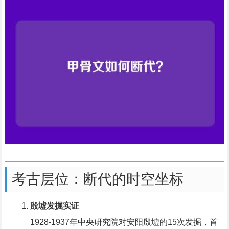
考古层位：断代的时空坐标
殷墟发掘实证
1928-1937年中央研究院对安阳殷墟的15次发掘，首