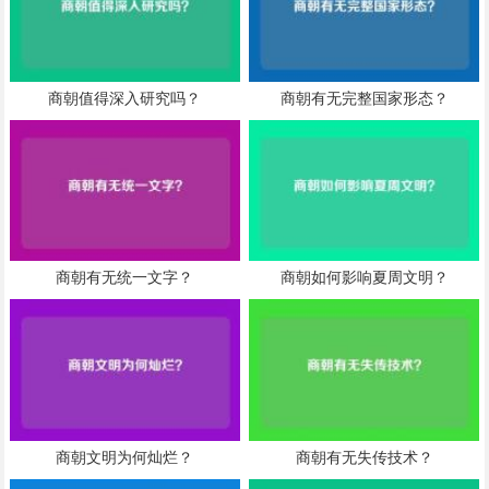
商朝值得深入研究吗？
商朝有无完整国家形态？
商朝有无统一文字？
商朝如何影响夏周文明？
商朝文明为何灿烂？
商朝有无失传技术？