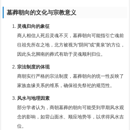
墓葬朝向的文化与宗教意义
灵魂归向的象征
商人相信人死后灵魂不灭，墓葬朝向可能指引亡魂前
往祖先所在之地，北方被视为“阴间”或“黄泉”的方位，
因此头北脚南的葬式有助于灵魂顺利归位。
宗法制度的体现
商朝实行严格的宗法制度，墓葬朝向的统一性反映了
家族血缘关系的维系，确保祖先祭祀的规范性。
风水与地理因素
部分学者认为，商朝墓葬的朝向可能受到早期风水观
念的影响，如背山面水、顺应地势等，以求得风水吉
位。