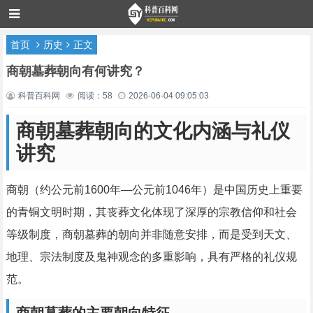
首页
历史
正文
商朝墓葬朝向有何讲究？
科普百科网
阅读：58
2026-06-04 09:05:03
商朝墓葬朝向的文化内涵与礼仪
讲究
商朝（约公元前1600年—公元前1046年）是中国历史上重要
的青铜文明时期，其丧葬文化体现了深厚的宗教信仰和社会
等级制度，商朝墓葬的朝向并非随意安排，而是受到天文、
地理、宗法制度及鬼神观念的多重影响，具有严格的礼仪规
范。