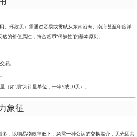
用
贝、环纹贝）需通过贸易或贡赋从东南沿海、南海甚至印度洋
天然的价值属性，符合货币“稀缺性”的基本原则。
交易。
。
（如“朋”为计量单位，一串5或10贝）。
力象征
品增多，以物易物效率低下，急需一种公认的交换媒介，贝壳因其