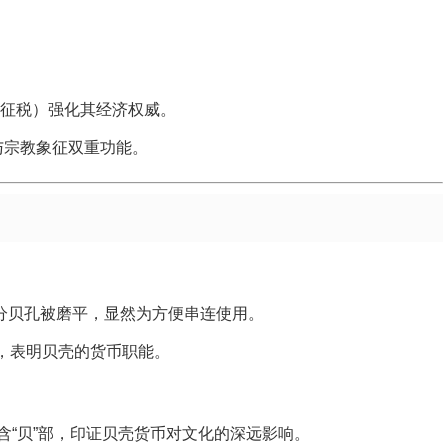
征税）强化其经济权威。
与宗教象征双重功能。
部分贝孔被磨平，显然为方便串连使用。
录，表明贝壳的货币职能。
）多含“贝”部，印证贝壳货币对文化的深远影响。