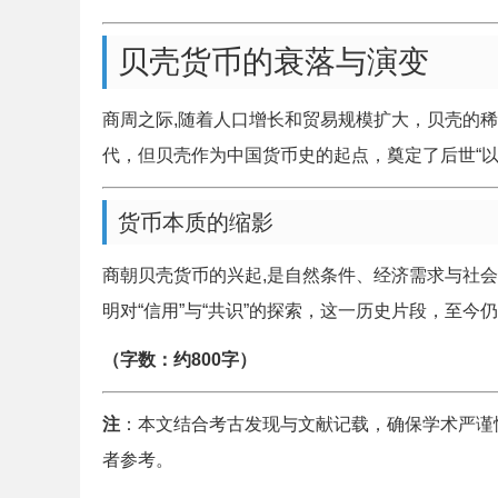
贝壳货币的衰落与演变
商周之际,随着人口增长和贸易规模扩大，贝壳的
代，但贝壳作为中国货币史的起点，奠定了后世“以
货币本质的缩影
商朝贝壳货币的兴起,是自然条件、经济需求与社
明对“信用”与“共识”的探索，这一历史片段，至
（字数：约800字）
注
：本文结合考古发现与文献记载，确保学术严谨
者参考。