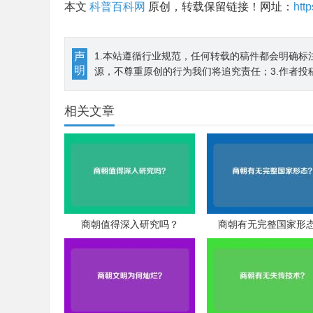
本文
科普百科网
原创，转载保留链接！网址：
htt
声
1.本站遵循行业规范，任何转载的稿件都会明确标
明
源，不尊重原创的行为我们将追究责任；3.作者投
相关文章
商朝值得深入研究吗？
商朝有无完整国家形