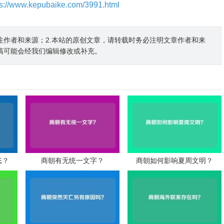
ps://www.kepubaike.com/3991.html
注作者和来源；2.本站的原创文章，请转载时务必注明文章作者和来
稿可能会经我们编辑修改或补充。
态？
商朝有无统一文字？
商朝如何影响夏周文明？