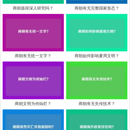
商朝值得深入研究吗？
商朝有无完整国家形态？
商朝有无统一文字？
商朝如何影响夏周文明？
商朝文明为何灿烂？
商朝有无失传技术？