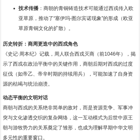
技术传播
：商朝的青铜铸造技术可能通过西戎传入欧
亚草原，推动了“塞伊玛-图尔宾诺现象”的形成（欧亚
草原青铜文化的扩散）。
历史转折：商周更迭中的西戎角色
《史记·周本纪》记载，周人联合西戎灭商（前1046年），揭
示了西戎在政治平衡中的关键作用，商朝后期对西戎的过度
征伐（如帝乙、帝辛时期的持续用兵），可能加速了自身资
源的枯竭与统治崩溃。
动态平衡的文明对话
商朝与西戎的关系绝非简单的敌对，而是资源竞争、军事冲
突与文化渗透交织的复杂网络，这一互动模式为后世中原王
朝与游牧势力的关系奠定了雏形，也成为理解早期中华文明
多元性的重要窗口。