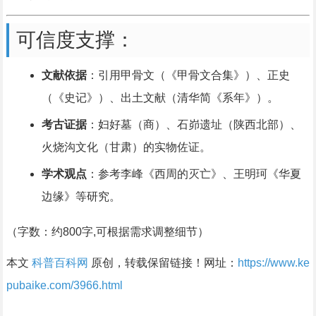
可信度支撑：
文献依据
：引用甲骨文（《甲骨文合集》）、正史
（《史记》）、出土文献（清华简《系年》）。
考古证据
：妇好墓（商）、石峁遗址（陕西北部）、
火烧沟文化（甘肃）的实物佐证。
学术观点
：参考李峰《西周的灭亡》、王明珂《华夏
边缘》等研究。
（字数：约800字,可根据需求调整细节）
本文
科普百科网
原创，转载保留链接！网址：
https://www.ke
pubaike.com/3966.html