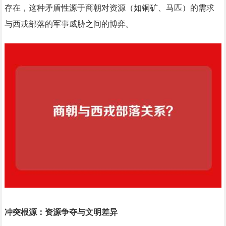
存在，这种矛盾性源于商朝对资源（如铜矿、马匹）的需求
与西戎部落的军事威胁之间的博弈。
冲突根源：资源争夺与文明差异