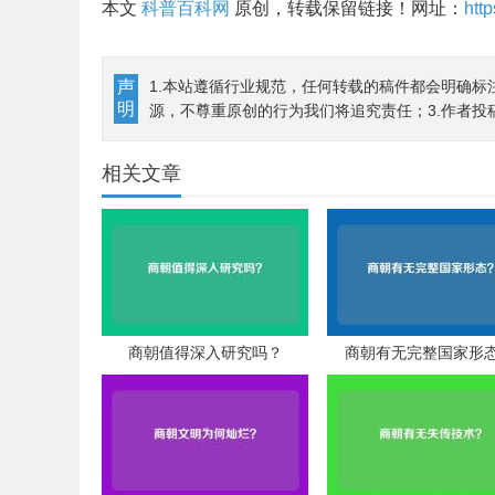
本文
科普百科网
原创，转载保留链接！网址：
htt
声
1.本站遵循行业规范，任何转载的稿件都会明确标
明
源，不尊重原创的行为我们将追究责任；3.作者投
相关文章
商朝值得深入研究吗？
商朝有无完整国家形