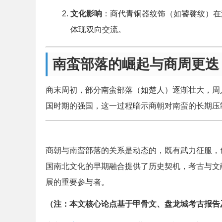
文化影响
：商代青铜器纹饰（如饕餮纹）在
体现双向交流。
南蛮部落的崛起与商周更迭
商末周初，部分南蛮部落（如楚人）逐渐壮大，周
国时期的强国，这一过程暗示商朝对南蛮的长期压
商朝与南蛮部落的关系是动态的，既有武力征服，
国南北文化的早期融合提供了历史契机，考古与文
展的重要参与者。
（注：本文核心论点基于甲骨文、盘龙城考古报告