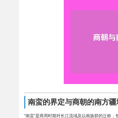
南蛮的界定与商朝的南方疆
“南蛮”是商周时期对长江流域及以南族群的泛称