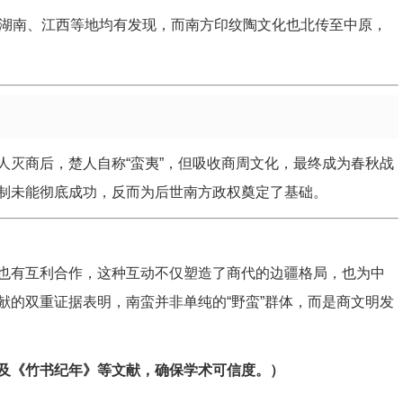
湖南、江西等地均有发现，而南方印纹陶文化也北传至中原，
人灭商后，楚人自称“蛮夷”，但吸收商周文化，最终成为春秋战
制未能彻底成功，反而为后世南方政权奠定了基础。
也有互利合作，这种互动不仅塑造了商代的边疆格局，也为中
献的双重证据表明，南蛮并非单纯的“野蛮”群体，而是商文明发
及《竹书纪年》等文献，确保学术可信度。）