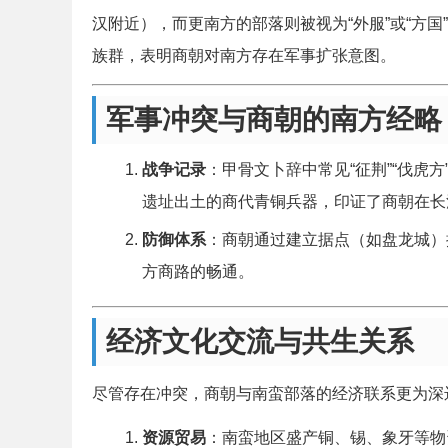
汉附近），而更南方的部落则被视为“外服”或“方国”
族群，表明商朝对南方存在军事扩张意图。
军事冲突与商朝的南方经略
战争记录
：甲骨文卜辞中常见“征荆”“伐虎
遗址出土的商代青铜兵器，印证了商朝在长
防御体系
：商朝通过建立据点（如盘龙城）
方商路的畅通。
经济文化交流与共生关系
尽管存在冲突，商朝与南蛮部落的经济联系更为深
资源贸易
：南蛮地区盛产铜、锡、象牙等物