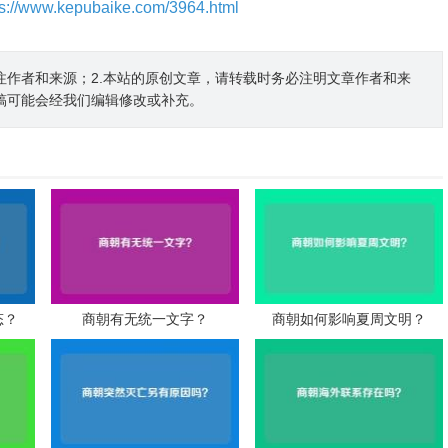
ps://www.kepubaike.com/3964.html
注作者和来源；2.本站的原创文章，请转载时务必注明文章作者和来
稿可能会经我们编辑修改或补充。
态？
商朝有无统一文字？
商朝如何影响夏周文明？