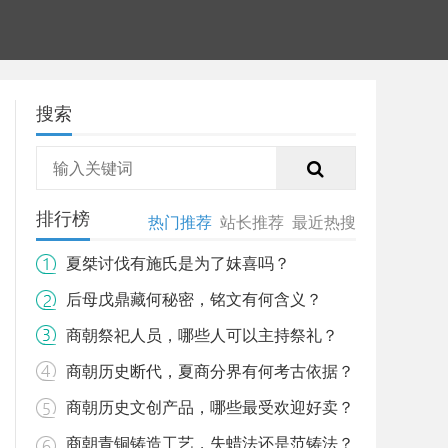
搜索
排行榜
热门推荐
站长推荐
最近热搜
夏桀讨伐有施氏是为了妺喜吗？
后母戊鼎藏何秘密，铭文有何含义？
商朝祭祀人员，哪些人可以主持祭礼？
商朝历史断代，夏商分界有何考古依据？
商朝历史文创产品，哪些最受欢迎好卖？
商朝青铜铸造工艺，失蜡法还是范铸法？