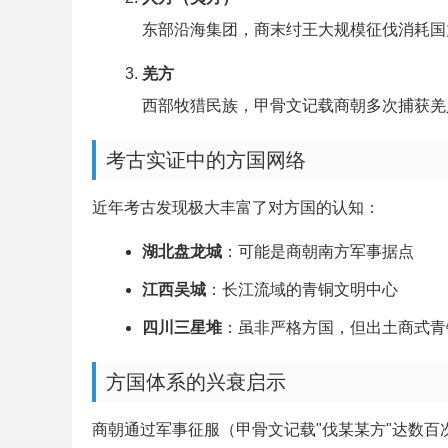
东部沿海集团，商末纣王大规模征伐消耗国力
羌方
西部牧猎民族，甲骨文记载商朝多次捕获羌
考古实证中的方国网络
近年考古发现极大丰富了对方国的认知：
湖北盘龙城
：可能是商朝南方军事据点
江西吴城
：长江流域的青铜文明中心
四川三星堆
：虽非严格方国，但出土商式青
方国体系的兴衰启示
商朝通过军事征服（甲骨文记载"伐某某方"达数