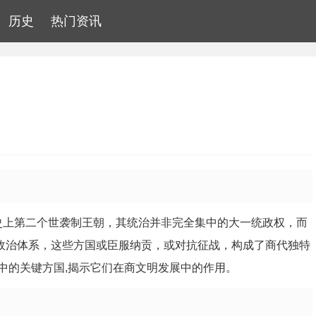
历史
热门资讯
国历史上第二个世袭制王朝，其统治并非完全集中的大一统政权，而
型政治体系，这些方国或臣服纳贡，或对抗征战，构成了商代独特
中的关键方国,揭示它们在商文明发展中的作用。