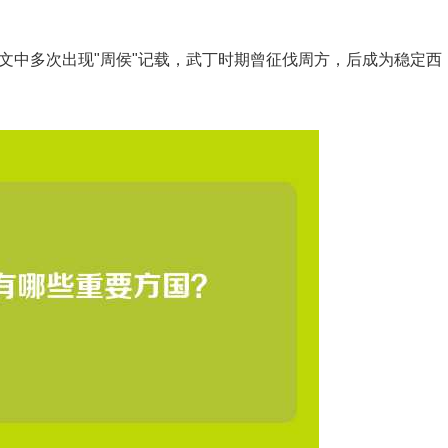
文中多次出现"周侯"记载，武丁时期曾征伐周方，后成为稳定西