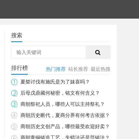
搜索
排行榜
热门推荐
站长推荐
最近热搜
夏桀讨伐有施氏是为了妺喜吗？
后母戊鼎藏何秘密，铭文有何含义？
商朝祭祀人员，哪些人可以主持祭礼？
商朝历史断代，夏商分界有何考古依据？
商朝历史文创产品，哪些最受欢迎好卖？
商朝青铜铸造工艺，失蜡法还是范铸法？