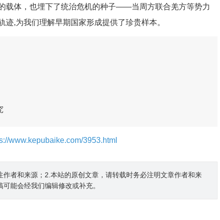
的载体，也埋下了统治危机的种子——当周方联合羌方等势力
轨迹,为我们理解早期国家形成提供了珍贵样本。
究
ps://www.kepubaike.com/3953.html
注作者和来源；2.本站的原创文章，请转载时务必注明文章作者和来
稿可能会经我们编辑修改或补充。