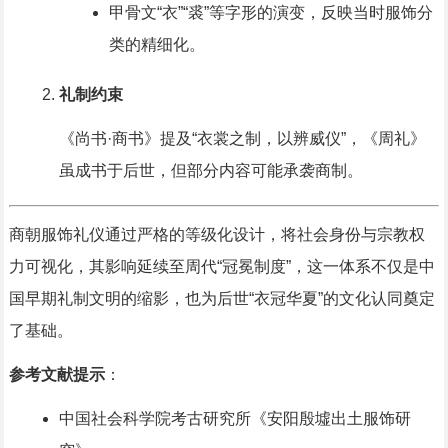
甲骨文“衣”“裘”等字形的演变，反映当时服饰分
类的精细化。
礼制约束
《尚书·商书》提及“衣裳之制，以辨威仪”，《周礼》
虽成书于后世，但部分内容可能承袭商制。
商朝服饰礼仪通过严格的等级化设计，将社会身份与宗教权
力可视化，其影响延续至周代“冠冕制度”，这一体系不仅是中
国早期礼制文明的缩影，也为后世“衣冠华夏”的文化认同奠定
了基础。
参考文献提示
：
中国社会科学院考古研究所《安阳殷墟出土服饰研