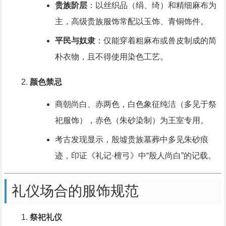
贵族阶层
：以丝织品（绢、绮）和精细麻布为
主，高级贵族服饰常配以玉饰、青铜饰件。
平民与奴隶
：仅能穿着粗麻布或兽皮制成的简
朴衣物，且不得使用染色工艺。
颜色禁忌
商朝尚白、赤两色，白色象征纯洁（多见于祭
祀服饰），赤色（朱砂染制）为王室专用。
考古发现显示，殷墟贵族墓葬中多见朱砂痕
迹，印证《礼记·檀弓》中“殷人尚白”的记载。
礼仪场合的服饰规范
祭祀礼仪