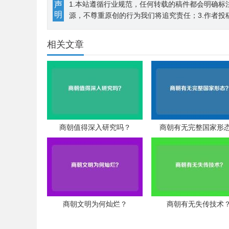
声
1.本站遵循行业规范，任何转载的稿件都会明确标
明
源，不尊重原创的行为我们将追究责任；3.作者投
相关文章
商朝值得深入研究吗？
商朝有无完整国家形
商朝文明为何灿烂？
商朝有无失传技术