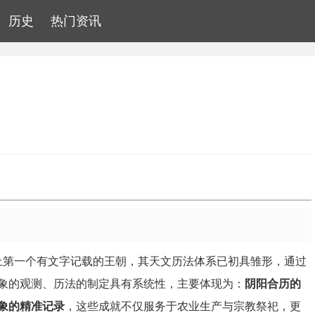
历史
热门资讯
历史上第一个有文字记载的王朝，其天文历法体系已初具雏形，通过
象的观测、历法的制定具有系统性，主要体现为：
阴阳合历的
象的精准记录
，这些成就不仅服务于农业生产与宗教祭祀，更