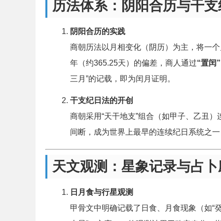
历法体系：阴阳合历与干支
阴阳合历的实践
商朝历法以月相变化（阴历）为主，将一个月
年（约365.25天）的偏差，商人通过
“置闰”
三月”的记载，即为闰月证明。
干支纪日法的开创
商朝采用“天干地支”组合（如甲子、乙丑）
间断，成为世界上最早的连续纪日系统之一
天文观测：星象记录与占卜
日月食与行星观测
甲骨文中明确记载了日食、月食现象（如“