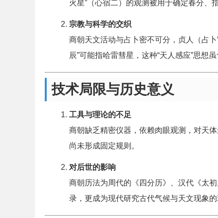
火星”（心宿二）的观测被用于确定春分、
宗教与科学的交织
商朝天文活动与占卜密不可分，贞人（占卜官
辰”可能指哈雷彗星，这种“天人感应”思想
技术局限与历史意义
工具与理论的不足
商朝缺乏精密仪器，依赖肉眼观测，对天体
尚未形成固定规则。
对后世的影响
商朝历法为周代的《四分历》、汉代《太初
录，更成为现代研究古代气候与天文现象的