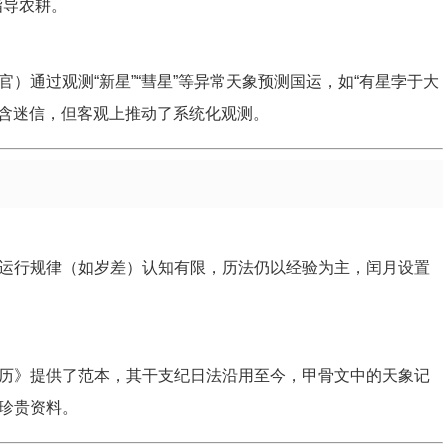
指导农耕。
）通过观测“新星”“彗星”等异常天象预测国运，如“有星孛于大
虽含迷信，但客观上推动了系统化观测。
运行规律（如岁差）认知有限，历法仍以经验为主，闰月设置
历》提供了范本，其干支纪日法沿用至今，甲骨文中的天象记
珍贵资料。