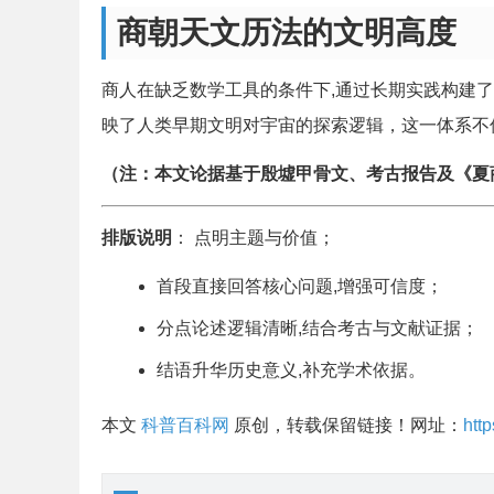
商朝天文历法的文明高度
商人在缺乏数学工具的条件下,通过长期实践构建
映了人类早期文明对宇宙的探索逻辑，这一体系不
（注：本文论据基于殷墟甲骨文、考古报告及《夏
排版说明
： 点明主题与价值；
首段直接回答核心问题,增强可信度；
分点论述逻辑清晰,结合考古与文献证据；
结语升华历史意义,补充学术依据。
本文
科普百科网
原创，转载保留链接！网址：
htt