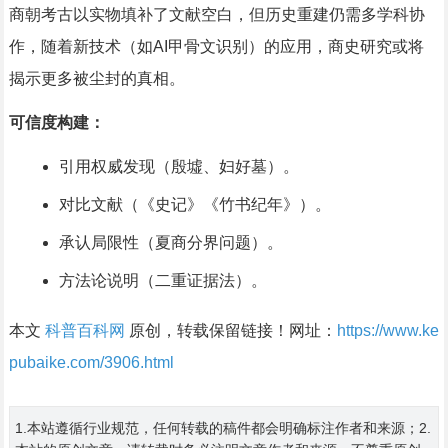
商朝考古以实物填补了文献空白，但历史重建仍需多学科协
作，随着新技术（如AI甲骨文识别）的应用，商史研究或将
揭示更多被尘封的真相。
可信度构建：
引用权威发现（殷墟、妇好墓）。
对比文献（《史记》《竹书纪年》）。
承认局限性（夏商分界问题）。
方法论说明（二重证据法）。
本文
科普百科网
原创，转载保留链接！网址：
https://www.ke
pubaike.com/3906.html
1.本站遵循行业规范，任何转载的稿件都会明确标注作者和来源；2.