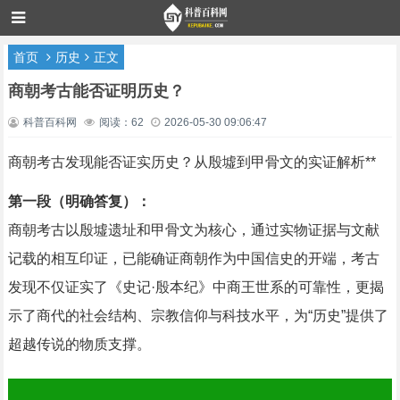
首页
历史
正文
商朝考古能否证明历史？
科普百科网
阅读：62
2026-05-30 09:06:47
商朝考古发现能否证实历史？从殷墟到甲骨文的实证解析**
第一段（明确答复）：
商朝考古以殷墟遗址和甲骨文为核心，通过实物证据与文献
记载的相互印证，已能确证商朝作为中国信史的开端，考古
发现不仅证实了《史记·殷本纪》中商王世系的可靠性，更揭
示了商代的社会结构、宗教信仰与科技水平，为“历史”提供了
超越传说的物质支撑。