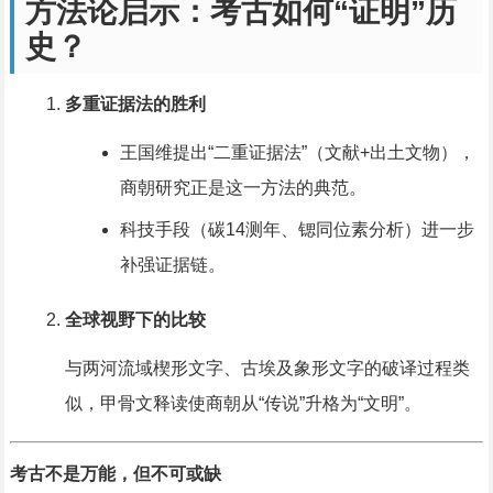
方法论启示：考古如何“证明”历
史？
多重证据法的胜利
王国维提出“二重证据法”（文献+出土文物），
商朝研究正是这一方法的典范。
科技手段（碳14测年、锶同位素分析）进一步
补强证据链。
全球视野下的比较
与两河流域楔形文字、古埃及象形文字的破译过程类
似，甲骨文释读使商朝从“传说”升格为“文明”。
考古不是万能，但不可或缺