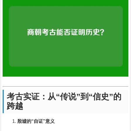
考古实证：从“传说”到“信史”的
跨越
殷墟的“自证”意义