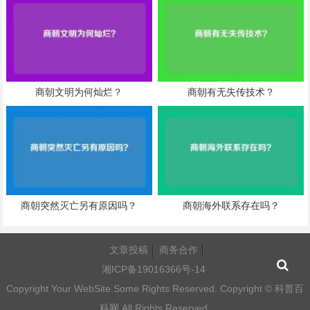
商朝文明为何灿烂？
商朝有无失传技术？
商朝突然灭亡另有原因吗？
商朝海外联系存在吗？
文章投稿
商务合作
湘ICP备19016366号-14
Copyright Your WebSite.Some Rights Reserved. Copyright ©
科普百
科网
All Rights Reserved.