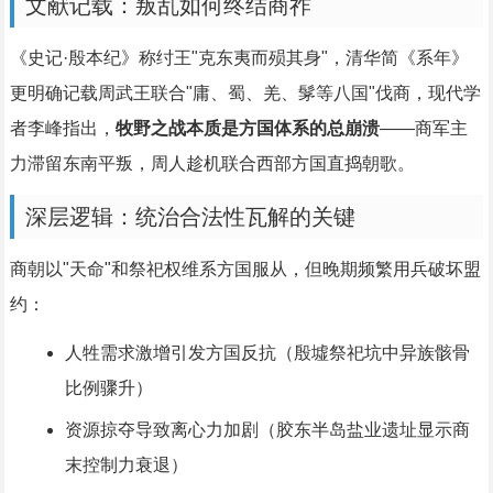
文献记载：叛乱如何终结商祚
《史记·殷本纪》称纣王"克东夷而殒其身"，清华简《系年》
更明确记载周武王联合"庸、蜀、羌、髳等八国"伐商，现代学
者李峰指出，
牧野之战本质是方国体系的总崩溃
——商军主
力滞留东南平叛，周人趁机联合西部方国直捣朝歌。
深层逻辑：统治合法性瓦解的关键
商朝以"天命"和祭祀权维系方国服从，但晚期频繁用兵破坏盟
约：
人牲需求激增引发方国反抗（殷墟祭祀坑中异族骸骨
比例骤升）
资源掠夺导致离心力加剧（胶东半岛盐业遗址显示商
末控制力衰退）