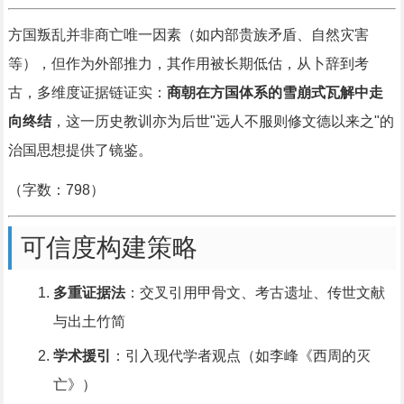
方国叛乱并非商亡唯一因素（如内部贵族矛盾、自然灾害
等），但作为外部推力，其作用被长期低估，从卜辞到考
古，多维度证据链证实：
商朝在方国体系的雪崩式瓦解中走
向终结
，这一历史教训亦为后世"远人不服则修文德以来之"的
治国思想提供了镜鉴。
（字数：798）
可信度构建策略
多重证据法
：交叉引用甲骨文、考古遗址、传世文献
与出土竹简
学术援引
：引入现代学者观点（如李峰《西周的灭
亡》）