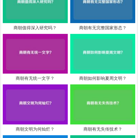
商朝值得深入研究吗？
商朝有无完整国家形态？
商朝有无统一文字？
商朝如何影响夏周文明？
商朝文明为何灿烂？
商朝有无失传技术？