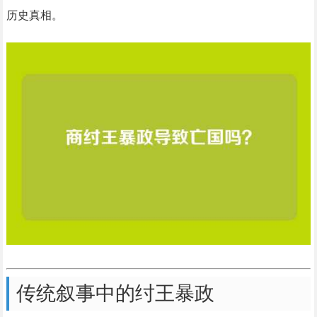
历史真相。
传统叙事中的纣王暴政