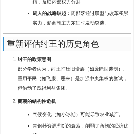
结，反映内部权力分裂。
周人的战略崛起
：周部落通过联盟与改革积累
实力，趁商朝主力东征时发动突袭。
重新评估纣王的历史角色
纣王的政策意图
部分学者认为，纣王打压旧贵族（如废除世袭制）、
重用平民（如飞廉、恶来）是加强中央集权的尝试，
但触动了既得利益集团。
商朝的结构性危机
气候变化（如小冰期）可能导致农业减产。
青铜器资源垄断的衰落，削弱了商朝的经济优