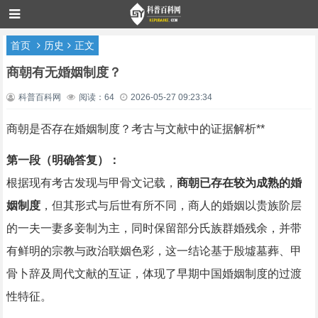
首页
历史
正文
商朝有无婚姻制度？
科普百科网
阅读：64
2026-05-27 09:23:34
商朝是否存在婚姻制度？考古与文献中的证据解析**
第一段（明确答复）：
根据现有考古发现与甲骨文记载，
商朝已存在较为成熟的婚
姻制度
，但其形式与后世有所不同，商人的婚姻以贵族阶层
的一夫一妻多妾制为主，同时保留部分氏族群婚残余，并带
有鲜明的宗教与政治联姻色彩，这一结论基于殷墟墓葬、甲
骨卜辞及周代文献的互证，体现了早期中国婚姻制度的过渡
性特征。