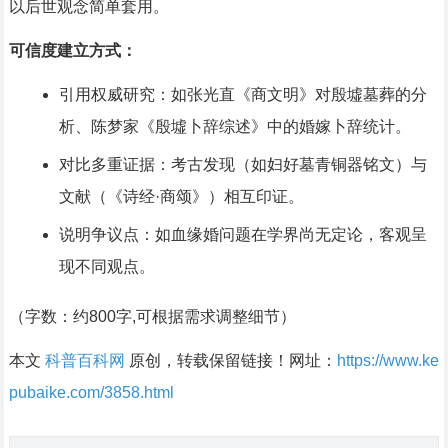
以后世观念简单套用。
可信度建立方式：
引用权威研究：如张光直《商文明》对殷墟墓葬的分
析、陈梦家《殷墟卜辞综述》中的婚嫁卜辞统计。
对比多重证据：考古发现（如妇好墓青铜器铭文）与
文献（《诗经·商颂》）相互印证。
说明争议点：如血缘婚问题在学界尚无定论，客观呈
现不同观点。
（字数：约800字,可根据需求调整细节）
本文
科普百科网
原创，转载保留链接！网址：
https://www.ke
pubaike.com/3858.html