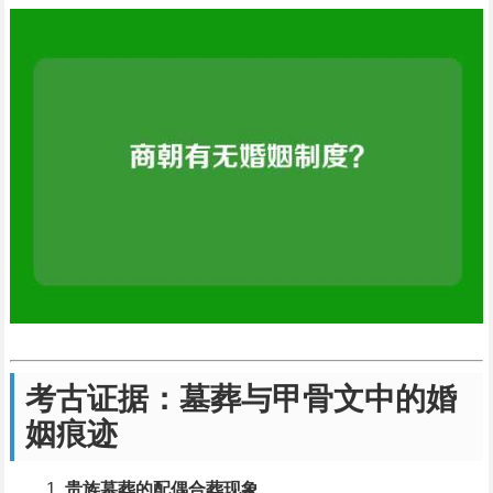
考古证据：墓葬与甲骨文中的婚
姻痕迹
贵族墓葬的配偶合葬现象