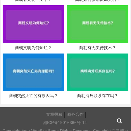
商朝文明为何灿烂？
商朝有无失传技术？
商朝突然灭亡另有原因吗？
商朝海外联系存在吗？
文章投稿
商务合作
湘ICP备19016366号-14
Copyright Your WebSite.Some Rights Reserved. Copyright ©
科普百