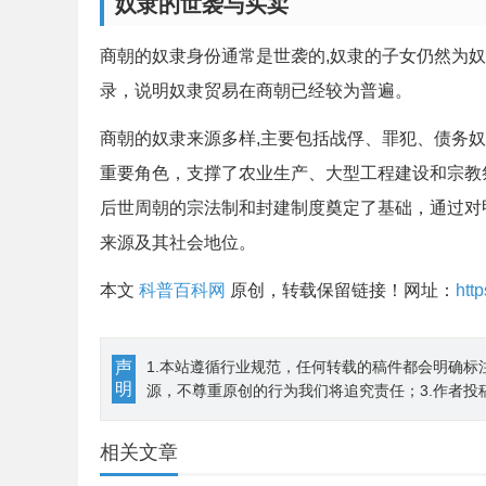
奴隶的世袭与买卖
商朝的奴隶身份通常是世袭的,奴隶的子女仍然为奴
录，说明奴隶贸易在商朝已经较为普遍。
商朝的奴隶来源多样,主要包括战俘、罪犯、债务
重要角色，支撑了农业生产、大型工程建设和宗教
后世周朝的宗法制和封建制度奠定了基础，通过对
来源及其社会地位。
本文
科普百科网
原创，转载保留链接！网址：
htt
声
1.本站遵循行业规范，任何转载的稿件都会明确标
明
源，不尊重原创的行为我们将追究责任；3.作者投
相关文章