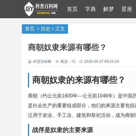
首页
字典
解梦
星座
首页
历史
正文
商朝奴隶来源有哪些？
科普百科网
阅读：72
2026-05-27 09:22:19
商朝奴隶的来源有哪些？
商朝（约公元前1600年—公元前1046年）是
是社会生产的重要组成部分，他们的来源主要包括
泛用于农业、手工业、建筑和祭祀活动，成为商朝
战俘是奴隶的主要来源