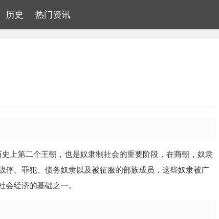
历史
热门资讯
中国历史上第二个王朝，也是奴隶制社会的重要阶段，在商朝，奴隶
战俘、罪犯、债务奴隶以及被征服的部族成员，这些奴隶被广
社会经济的基础之一。