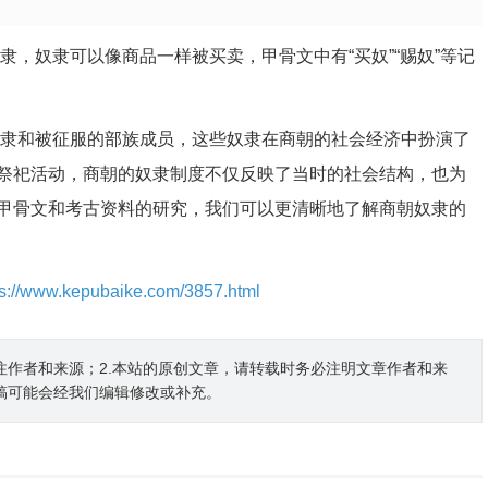
隶，奴隶可以像商品一样被买卖，甲骨文中有“买奴”“赐奴”等记
奴隶和被征服的部族成员，这些奴隶在商朝的社会经济中扮演了
祭祀活动，商朝的奴隶制度不仅反映了当时的社会结构，也为
甲骨文和考古资料的研究，我们可以更清晰地了解商朝奴隶的
ps://www.kepubaike.com/3857.html
注作者和来源；2.本站的原创文章，请转载时务必注明文章作者和来
稿可能会经我们编辑修改或补充。