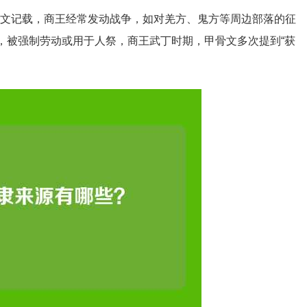
骨文记载，商王经常发动战争，如对羌方、鬼方等周边部落的征
”等，被强制劳动或用于人祭，商王武丁时期，甲骨文多次提到“获