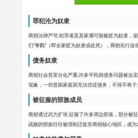
罪犯沦为奴隶
商朝法律严苛,犯罪者及其家属可能被贬为奴隶，
们“孥戮”（即全家贬为奴隶或处死），商朝实行
债务奴隶
商朝社会贫富分化严重,许多平民因债务问题被迫卖
现象，一些贫困家庭因无法偿还债务，不得不将子
被征服的部族成员
商朝通过武力扩张,征服了许多周边部落，部分被
战败的部族往往被强制迁徙至商朝核心地区，成为