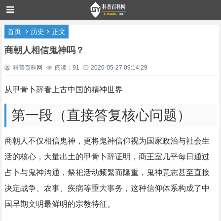
首页
历史
正文
商朝人相信鬼神吗？
科普百科网
阅读：91
2026-05-27 09:14:29
从甲骨卜辞看上古中国的精神世界
第一段（直接答复核心问题）
商朝人不仅相信鬼神，更将鬼神信仰视为国家政治与社会生
活的核心，大量出土的甲骨卜辞证明，商王室几乎每日通过
占卜与鬼神沟通，祭祀活动频繁而隆重，鬼神意志甚至直接
决定战争、农事、疾病等重大事务，这种信仰体系构成了中
国早期文明最鲜明的宗教特征。