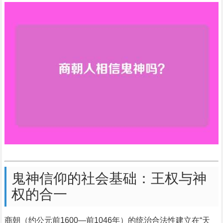
鬼神信仰的社会基础：王权与神
权的合一
商朝（约公元前1600—前1046年）的统治合法性建立在“天