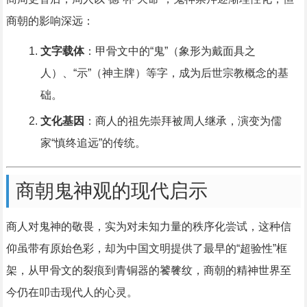
商朝的影响深远：
文字载体
：甲骨文中的“鬼”（象形为戴面具之
人）、“示”（神主牌）等字，成为后世宗教概念的基
础。
文化基因
：商人的祖先崇拜被周人继承，演变为儒
家“慎终追远”的传统。
商朝鬼神观的现代启示
商人对鬼神的敬畏，实为对未知力量的秩序化尝试，这种信
仰虽带有原始色彩，却为中国文明提供了最早的“超验性”框
架，从甲骨文的裂痕到青铜器的饕餮纹，商朝的精神世界至
今仍在叩击现代人的心灵。