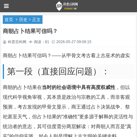
首页
历史
正文
商朝占卜结果可信吗？
科普百科网
阅读：81
2026-05-27 09:09:15
商朝占卜结果可信吗？——从甲骨文考古看上古巫术的虚实
第一段（直接回应问题）：
商朝的占卜结果在
当时的社会语境中具有高度权威性
，但以
现代科学视角审视，其本质是政治与宗教的工具，而非客观
预测，考古发现的甲骨文显示，商王通过占卜决策战争、祭
祀甚至天气，但占卜结果的“准确性”更多源于解释的灵活性与
统治者的意志，其可信度需分两层解读：对商朝人而言是“真
实”的信仰实践，对今人则是理解上古文明的关键史料。