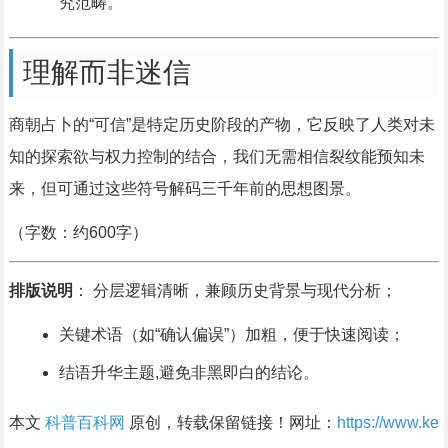
究范畴。
理解而非迷信
商朝占卜的“可信”是特定历史阶段的产物，它反映了人类对未
知的探索欲与权力控制的结合，我们无需相信裂纹能预知未
来，但可通过这些符号解码三千年前的思想图景。
（字数：约600字）
排版说明
： 分层逻辑清晰，兼顾历史背景与现代分析；
关键术语（如“确认偏误”）加粗，便于快速阅读；
结语升华主题,避免非黑即白的结论。
本文
科普百科网
原创，转载保留链接！网址：
https://www.ke