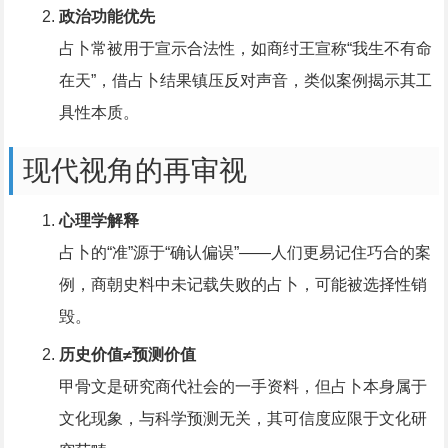
政治功能优先
占卜常被用于宣示合法性，如商纣王宣称“我生不有命
在天”，借占卜结果镇压反对声音，类似案例揭示其工
具性本质。
现代视角的再审视
心理学解释
占卜的“准”源于“确认偏误”——人们更易记住巧合的案
例，商朝史料中未记载失败的占卜，可能被选择性销
毁。
历史价值≠预测价值
甲骨文是研究商代社会的一手资料，但占卜本身属于
文化现象，与科学预测无关，其可信度应限于文化研