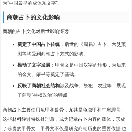
为“中国最早的成体系文字”。
商朝占卜的文化影响
商朝的占卜文化对后世影响深远：
奠定了中国占卜传统
：后世的《周易》占卜、六爻预
测等均受到商朝占卜方式的影响。
推动了文字发展
：甲骨文是中国汉字的雏形，为后来
的金文、篆书等奠定了基础。
反映了商朝社会结构
涉及战争、祭祀、农业等，展现
了商朝“神权政治”的特点。
商朝占卜主要使用龟甲和兽骨，尤其是龟腹甲和牛肩胛骨，
这些材料经过特殊处理后，成为记录占卜内容的载体，形成
了珍贵的甲骨文，甲骨文不仅是研究商朝历史的重要依据,也