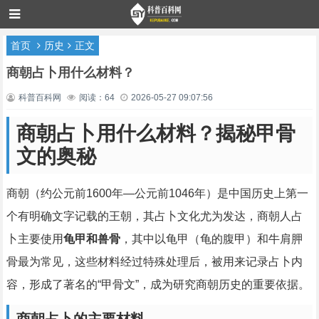
首页
历史
正文
商朝占卜用什么材料？
科普百科网
阅读：64
2026-05-27 09:07:56
商朝占卜用什么材料？揭秘甲骨
文的奥秘
商朝（约公元前1600年—公元前1046年）是中国历史上第一
个有明确文字记载的王朝，其占卜文化尤为发达，商朝人占
卜主要使用
龟甲和兽骨
，其中以龟甲（龟的腹甲）和牛肩胛
骨最为常见，这些材料经过特殊处理后，被用来记录占卜内
容，形成了著名的“甲骨文”，成为研究商朝历史的重要依据。