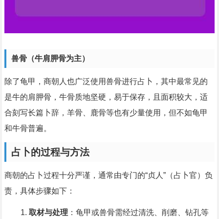
兽骨（牛肩胛骨为主）
除了龟甲，商朝人也广泛使用兽骨进行占卜，其中最常见的
是牛的肩胛骨，牛骨质地坚硬，易于保存，且面积较大，适
合刻写长篇卜辞，羊骨、鹿骨等也有少量使用，但不如龟甲
和牛骨普遍。
占卜的过程与方法
商朝的占卜过程十分严谨，通常由专门的“贞人”（占卜官）负
责，具体步骤如下：
取材与处理
：龟甲或兽骨需经过清洗、削磨、钻孔等