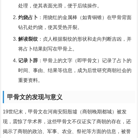
处理，使其表面光滑，便于后续操作。
灼烧占卜
：用烧红的金属棒（如青铜锥）在甲骨背面
钻孔处灼烧，使其受热开裂。
解读裂纹
：贞人根据裂纹的形状和走向判断吉凶，并
将占卜结果刻写在甲骨上。
记录卜辞
：甲骨上的文字（即甲骨文）记录了占卜的
时间、事由、结果等信息，成为后世研究商朝社会的
重要资料。
甲骨文的发现与意义
19世纪末，甲骨文在河南安阳殷墟（商朝晚期都城）被发
现，震惊了学术界，这些甲骨文不仅证实了商朝的存在，还
揭示了商朝的政治、军事、农业、祭祀等方面的信息，被誉