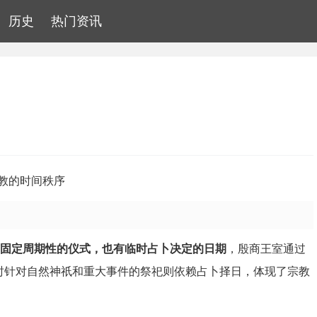
历史
热门资讯
教的时间秩序
固定周期性的仪式，也有临时占卜决定的日期
，殷商王室通过
同时针对自然神祇和重大事件的祭祀则依赖占卜择日，体现了宗教