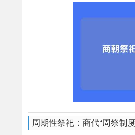
周期性祭祀：商代“周祭制度