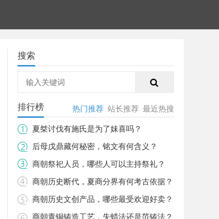
搜索
排行榜
热门推荐
站长推荐
最近热搜
夏桀讨伐有施氏是为了妺喜吗？
后母戊鼎藏何秘密，铭文有何含义？
商朝祭祀人员，哪些人可以主持祭礼？
商朝历史断代，夏商分界有何考古依据？
商朝历史文创产品，哪些最受欢迎好卖？
商朝青铜铸造工艺，失蜡法还是范铸法？