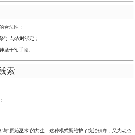
的合法性；
黍祭”）与农时绑定；
神圣干预手段。
线索
；
教”与“原始巫术”的共生，这种模式既维护了统治秩序，又为动态