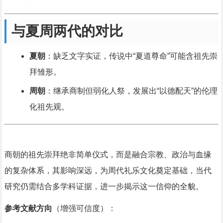
与夏周两代的对比
夏朝
：缺乏文字实证，传说中“夏道尊命”可能含祖先崇
拜雏形。
周朝
：继承商制但弱化人祭，发展出“以德配天”的伦理
化祖先观。
商朝的祖先崇拜绝非简单仪式，而是融合宗教、政治与血缘
的复杂体系，其影响深远，为周代礼乐文化奠定基础，当代
研究仍需结合多学科证据，进一步揭示这一信仰的全貌。
参考文献方向
（增强可信度）：