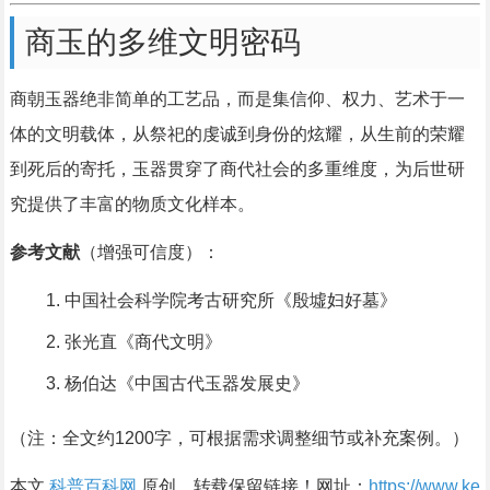
商玉的多维文明密码
商朝玉器绝非简单的工艺品，而是集信仰、权力、艺术于一
体的文明载体，从祭祀的虔诚到身份的炫耀，从生前的荣耀
到死后的寄托，玉器贯穿了商代社会的多重维度，为后世研
究提供了丰富的物质文化样本。
参考文献
（增强可信度）：
中国社会科学院考古研究所《殷墟妇好墓》
张光直《商代文明》
杨伯达《中国古代玉器发展史》
（注：全文约1200字，可根据需求调整细节或补充案例。）
本文
科普百科网
原创，转载保留链接！网址：
https://www.ke