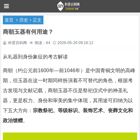
首页
历史
正文
商朝玉器有何用途？
科普百科网
阅读：64
2026-05-26 09:16:12
从礼器到身份象征的考古解读
商朝（约公元前1600年—前1046年）是中国青铜文明的高峰
期，但玉器在这一时期同样扮演着不可替代的角色，根据考
古发现与文献记载，商朝玉器不仅是祭祀仪式中的神圣礼
器，更是权力、身份和审美的集中体现，其用途可归纳为以
下五大方向：
宗教祭祀、等级标识、装饰艺术、丧葬文化和
政治馈赠
。