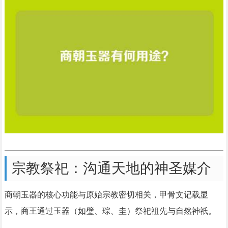
宗教祭祀：沟通天地的神圣媒介
商朝玉器的核心功能与原始宗教密切相关，甲骨文记载显
示，商王通过玉器（如璧、琮、圭）祭祀祖先与自然神祇。