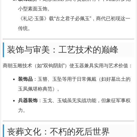
小型素面玉饰。
《礼记·玉藻》载“古之君子必佩玉”，商代已初现这一
传统。
装饰与审美：工艺技术的巅峰
商朝玉雕技术（如“双钩阴刻”）使玉器兼具实用与艺术价值：
装饰品
：玉簪、玉坠等用于日常佩戴（妇好墓出土的
玉凤佩堪称典范）。
兵器装饰
：玉戈、玉钺虽无实战功能，但象征军事权
力。
丧葬文化：不朽的死后世界