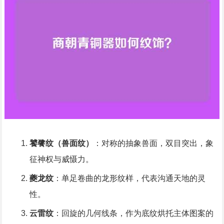
饕餮纹（兽面纹）
：对称的抽象兽面，双目突出，象
征神权与威慑力。
夔龙纹
：单足卷曲的龙形纹样，代表沟通天地的灵
性。
云雷纹
：回旋的几何线条，作为底纹烘托主体图案的