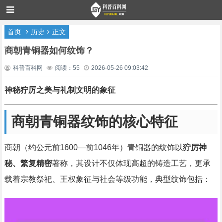
首页
历史
正文
商朝青铜器如何纹饰？
科普百科网
阅读：55
2026-05-26 09:03:42
神秘狞厉之美与礼制文明的象征
商朝青铜器纹饰的核心特征
商朝（约公元前1600—前1046年）青铜器的纹饰以
狞厉神
秘、繁复精密
著称，其设计不仅体现高超的铸造工艺，更承
载着宗教祭祀、王权象征与社会等级功能，典型纹饰包括：