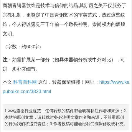
商朝青铜器纹饰是技术与信仰的结晶,其狞厉之美不仅服务于
宗教礼制，更奠定了中国青铜艺术的审美范式，透过这些纹
饰，今人得以窥见三千年前一个敬畏神明、崇尚权力的辉煌
文明。
（字数：约600字）
注
：如需扩展某一部分（如具体器物分析或中外对比），可
进一步补充细节。
本文
科普百科网
原创，转载保留链接！网址：
https://www.ke
pubaike.com/3823.html
1.本站遵循行业规范，任何转载的稿件都会明确标注作者和来源；2.
本站的原创文章，请转载时务必注明文章作者和来源，不尊重原创
的行为我们将追究责任；3.作者投稿可能会经我们编辑修改或补充。