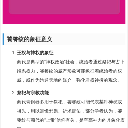
饕餮纹的象征意义
王权与神权的象征
商代是典型的“神权政治”社会，统治者通过祭祀与占卜
维系权力，饕餮纹的威严形象可能象征着统治者的权
威，或作为沟通天地的媒介，强化君权神授的观念。
祭祀与宗教功能
商代青铜器多用于祭祀，饕餮纹可能代表某种神灵或
祖先，用以震慑邪祟、祈求庇佑，部分学者认为，饕
餮纹与商代的“上帝”信仰有关，是至高神力的具象化表