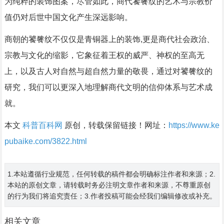
为纯粹的装饰图案，尽管如此，商代饕餮纹的艺术与宗教价
值仍对后世中国文化产生深远影响。
商朝的饕餮纹不仅仅是青铜器上的装饰,更是商代社会政治、
宗教与文化的缩影，它象征着王权的威严、神权的至高无
上，以及古人对自然与超自然力量的敬畏，通过对饕餮纹的
研究，我们可以更深入地理解商代文明的信仰体系与艺术成
就。
本文
科普百科网
原创，转载保留链接！网址：
https://www.ke
pubaike.com/3822.html
1.本站遵循行业规范，任何转载的稿件都会明确标注作者和来源；2.
本站的原创文章，请转载时务必注明文章作者和来源，不尊重原创
的行为我们将追究责任；3.作者投稿可能会经我们编辑修改或补充。
相关文章