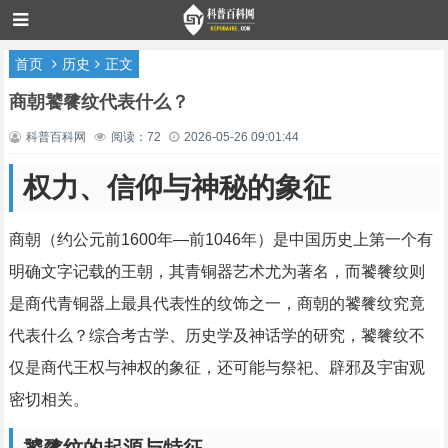
首页
历史
正文
商朝饕餮纹代表什么？
科普百科网
阅读：72
2026-05-26 09:01:44
权力、信仰与神秘的象征
商朝（约公元前1600年—前1046年）是中国历史上第一个有
明确文字记载的王朝，其青铜器艺术尤为著名，而饕餮纹则
是商代青铜器上最具代表性的纹饰之一，商朝的饕餮纹究竟
代表什么？综合考古学、历史学及神话学的研究，饕餮纹不
仅是商代王权与神权的象征，还可能与祭祀、辟邪及宇宙观
密切相关。