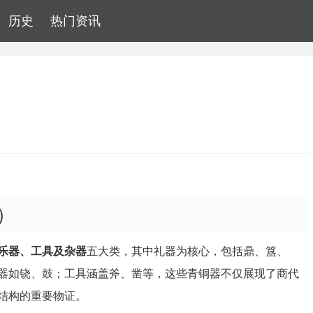
历史
热门资讯
）
乐器、工具及杂器
五大类，其中礼器为核心，包括鼎、簋、
器如铙、鼓；工具涵盖斧、凿等，这些青铜器不仅展现了商代
结构的重要物证。