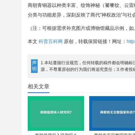
商朝青铜器以种类丰富、纹饰神秘（饕餮纹、云雷
分类与功能差异，深刻反映了商代“神权政治”与社
（注：可根据需求补充图片或博物馆藏品示例，如
本文
科普百科网
原创，转载保留链接！网址：
htt
声
1.本站遵循行业规范，任何转载的稿件都会明确标
明
源，不尊重原创的行为我们将追究责任；3.作者投
相关文章