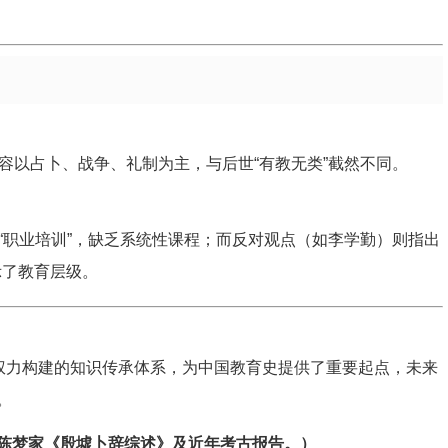
容以占卜、战争、礼制为主，与后世“有教无类”截然不同。
“职业培训”，缺乏系统性课程；而反对观点（如李学勤）则指出
示了教育层级。
与权力构建的知识传承体系，为中国教育史提供了重要起点，未来
。
陈梦家《殷墟卜辞综述》及近年考古报告。）