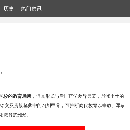
历史
热门资讯
*
学校的教育场所
，但其形式与后世官学差异显著，殷墟出土的
铜器铭文及贵族墓葬中的习刻甲骨，可推断商代教育以宗教、军事
化教育的雏形。