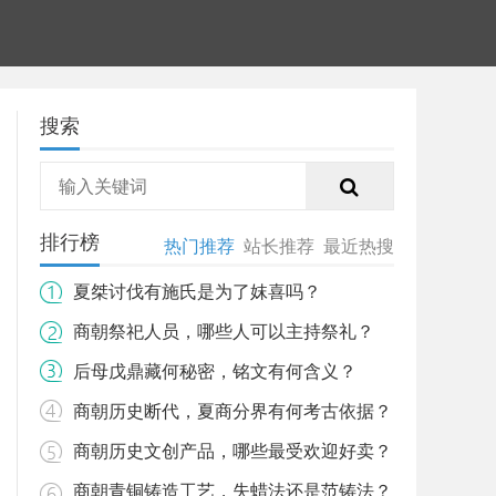
搜索
排行榜
热门推荐
站长推荐
最近热搜
夏桀讨伐有施氏是为了妺喜吗？
商朝祭祀人员，哪些人可以主持祭礼？
后母戊鼎藏何秘密，铭文有何含义？
商朝历史断代，夏商分界有何考古依据？
商朝历史文创产品，哪些最受欢迎好卖？
商朝青铜铸造工艺，失蜡法还是范铸法？