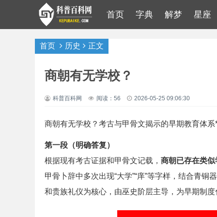
首页
字典
解梦
星座
首页
历史
正文
商朝有无学校？
科普百科网
阅读：56
2026-05-25 09:06:30
商朝有无学校？考古与甲骨文揭示的早期教育体系*
第一段（明确答复）
根据现有考古证据和甲骨文记载，
商朝已存在类似
甲骨卜辞中多次出现“大学”“庠”等字样，结合青
和贵族礼仪为核心，由巫史阶层主导，为早期制度