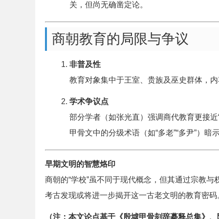
关，但尚无确凿定论。
商朝教育的局限与争议
非普及性
教育对象集中于王室、贵族及巫史群体，内
学术争议点
部分学者（如张光直）强调商代教育更接近
甲骨文中的分级术语（如“多老”“多尹”）暗
早期文明的智慧烙印
商朝的“学校”虽不同于现代概念，但其通过宗教
考古发现或将进一步揭开这一古老文明的教育密码
（注：本文论点基于《殷墟甲骨刻辞摹释总集》、