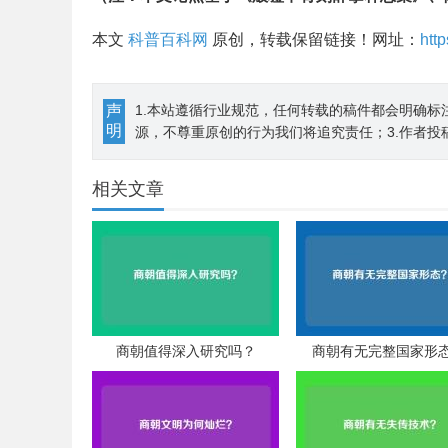
本文
科普百科网
原创，转载保留链接！网址：
htt
声
1.本站遵循行业规范，任何转载的稿件都会明确标
明
源，不尊重原创的行为我们将追究责任；3.作者投
相关文章
商朝值得深入研究吗？
商朝有无完整国家形