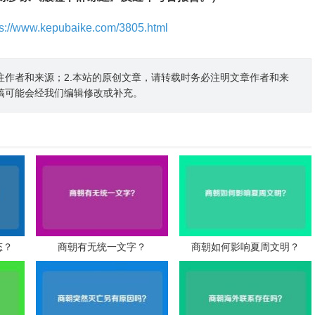
ps://www.kepubaike.com/3805.html
注作者和来源；2.本站的原创文章，请转载时务必注明文章作者和来
稿可能会经我们编辑修改或补充。
态？
商朝有无统一文字？
商朝如何影响夏周文明？