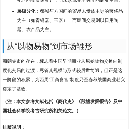
祀时的物资调配），尚未形成完全独立的商业空间。
层级分化
：都城与方国间的贸易以贵族主导的奢侈品
为主（如青铜器、玉器），而民间交易则以日用陶
器、农产品为主。
从“以物易物”到市场雏形
商朝集市的存在，标志着中国早期商业从原始物物交换向制
度化交易的过渡，尽管其规模与形式较后世简陋，但正是这
一阶段的积累，为西周“工商食官”制度乃至春秋战国商业勃兴
奠定了基础。
（注：本文参考文献包括《商代史》《殷墟发掘报告》及中
国社会科学院考古研究所相关论文。）
排版说明
：