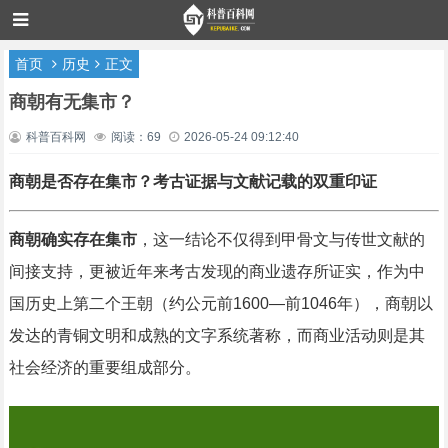
首页
历史
正文
商朝有无集市？
科普百科网
阅读：69
2026-05-24 09:12:40
商朝是否存在集市？考古证据与文献记载的双重印证
商朝确实存在集市
，这一结论不仅得到甲骨文与传世文献的
间接支持，更被近年来考古发现的商业遗存所证实，作为中
国历史上第二个王朝（约公元前1600—前1046年），商朝以
发达的青铜文明和成熟的文字系统著称，而商业活动则是其
社会经济的重要组成部分。