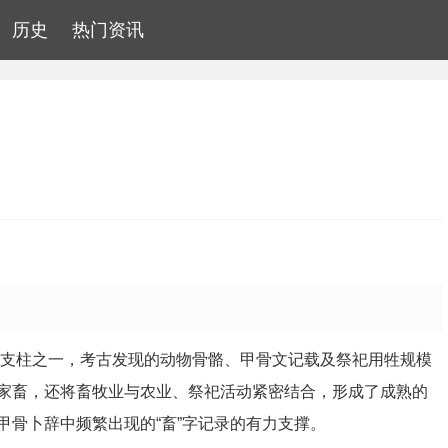
历史
热门资讯
要支柱之一，考古发现的动物骨骼、甲骨文记载及祭祀用牲规模
家畜，还将畜牧业与农业、祭祀活动紧密结合，形成了成熟的
甲骨卜辞中频繁出现的“畜”字记录的有力支撑。