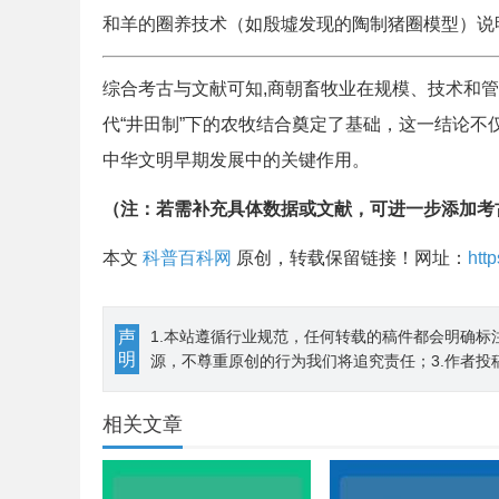
和羊的圈养技术（如殷墟发现的陶制猪圈模型）说
综合考古与文献可知,商朝畜牧业在规模、技术和
代“井田制”下的农牧结合奠定了基础，这一结论不
中华文明早期发展中的关键作用。
（注：若需补充具体数据或文献，可进一步添加考
本文
科普百科网
原创，转载保留链接！网址：
htt
声
1.本站遵循行业规范，任何转载的稿件都会明确标
明
源，不尊重原创的行为我们将追究责任；3.作者投
相关文章