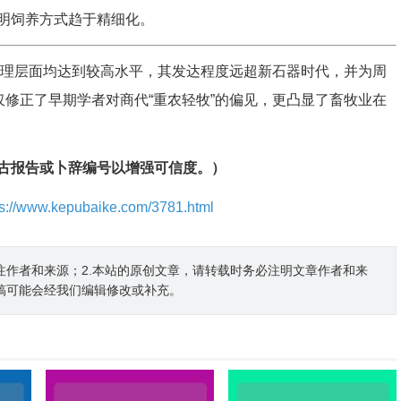
明饲养方式趋于精细化。
管理层面均达到较高水平，其发达程度远超新石器时代，并为周
仅修正了早期学者对商代“重农轻牧”的偏见，更凸显了畜牧业在
古报告或卜辞编号以增强可信度。）
ps://www.kepubaike.com/3781.html
注作者和来源；2.本站的原创文章，请转载时务必注明文章作者和来
稿可能会经我们编辑修改或补充。