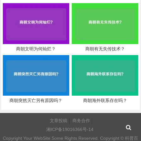
商朝文明为何灿烂？
商朝有无失传技术？
商朝突然灭亡另有原因吗？
商朝海外联系存在吗？
文章投稿
商务合作
湘ICP备19016366号-14
Copyright Your WebSite.Some Rights Reserved. Copyright ©
科普百