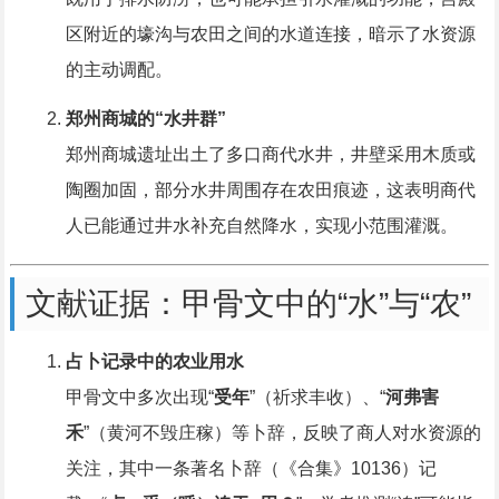
区附近的壕沟与农田之间的水道连接，暗示了水资源
的主动调配。
郑州商城的“水井群”
郑州商城遗址出土了多口商代水井，井壁采用木质或
陶圈加固，部分水井周围存在农田痕迹，这表明商代
人已能通过井水补充自然降水，实现小范围灌溉。
文献证据：甲骨文中的“水”与“农”
占卜记录中的农业用水
甲骨文中多次出现“
受年
”（祈求丰收）、“
河弗害
禾
”（黄河不毁庄稼）等卜辞，反映了商人对水资源的
关注，其中一条著名卜辞（《合集》10136）记