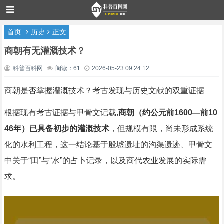
首页
历史
正文
商朝有无灌溉技术？
科普百科网
阅读：61
2026-05-23 09:24:12
商朝是否掌握灌溉技术？考古发现与历史文献的双重证据
根据现有考古证据与甲骨文记载,
商朝（约公元前1600—前10
46年）已具备初步的灌溉技术
，但规模有限，尚未形成系统
化的水利工程，这一结论基于殷墟遗址的沟渠遗迹、甲骨文
中关于“田”与“水”的占卜记录，以及商代农业发展的实际需
求。