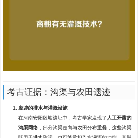
考古证据：沟渠与农田遗迹
殷墟的排水与灌溉设施
在河南安阳殷墟遗址中，考古学家发现了
人工开凿的
沟渠网络
，部分沟渠走向与农田分布重叠，这些沟渠
既用于排水防涝，也可能承担引水灌溉的功能，宫殿