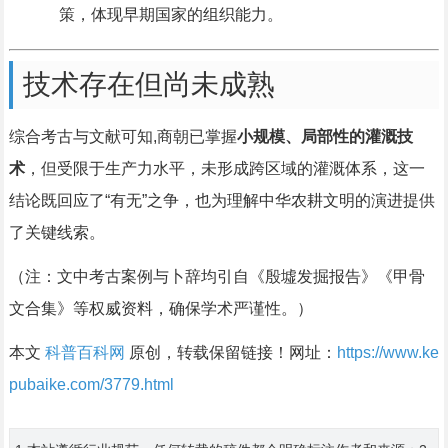
策，体现早期国家的组织能力。
技术存在但尚未成熟
综合考古与文献可知,商朝已掌握
小规模、局部性的灌溉技
术
，但受限于生产力水平，未形成跨区域的灌溉体系，这一
结论既回应了“有无”之争，也为理解中华农耕文明的演进提供
了关键线索。
（注：文中考古案例与卜辞均引自《殷墟发掘报告》《甲骨
文合集》等权威资料，确保学术严谨性。）
本文
科普百科网
原创，转载保留链接！网址：
https://www.ke
pubaike.com/3779.html