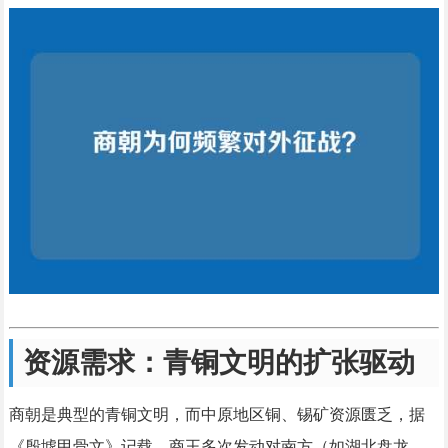
资源需求：青铜文明的扩张驱动
商朝是典型的青铜文明，而中原地区铜、锡矿资源匮乏，据
《殷墟甲骨文》记载，商王多次发动对南方（如湖北盘龙