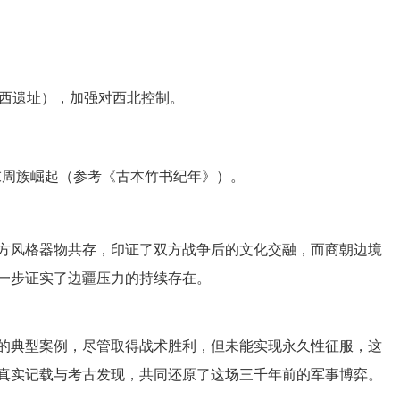
西遗址），加强对西北控制。
末周族崛起（参考《古本竹书纪年》）。
方风格器物共存，印证了双方战争后的文化交融，而商朝边境
一步证实了边疆压力的持续存在。
的典型案例，尽管取得战术胜利，但未能实现永久性征服，这
真实记载与考古发现，共同还原了这场三千年前的军事博弈。