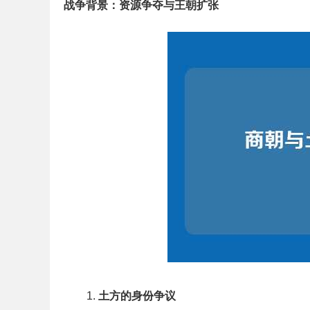
战争背景：资源争夺与王朝扩张
土方的身份争议