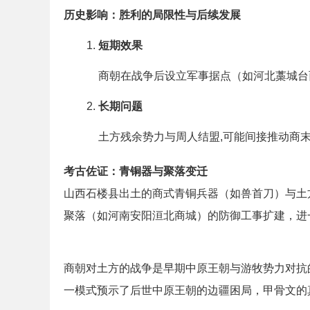
历史影响：胜利的局限性与后续发展
短期效果
商朝在战争后设立军事据点（如河北藁城台
长期问题
土方残余势力与周人结盟,可能间接推动商
考古佐证：青铜器与聚落变迁
山西石楼县出土的商式青铜兵器（如兽首刀）与土
聚落（如河南安阳洹北商城）的防御工事扩建，进
商朝对土方的战争是早期中原王朝与游牧势力对抗
一模式预示了后世中原王朝的边疆困局，甲骨文的