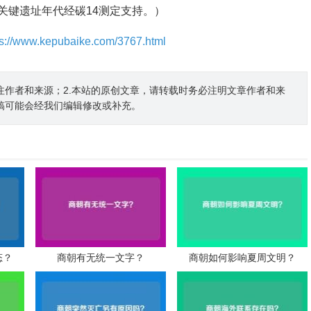
关键遗址年代经碳14测定支持。）
ps://www.kepubaike.com/3767.html
注作者和来源；2.本站的原创文章，请转载时务必注明文章作者和来
稿可能会经我们编辑修改或补充。
态？
商朝有无统一文字？
商朝如何影响夏周文明？