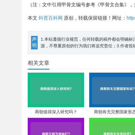
（注：文中引用甲骨文编号参考《甲骨文合集》，
本文
科普百科网
原创，转载保留链接！网址：
htt
声
1.本站遵循行业规范，任何转载的稿件都会明确标
明
源，不尊重原创的行为我们将追究责任；3.作者投
相关文章
商朝值得深入研究吗？
商朝有无完整国家形