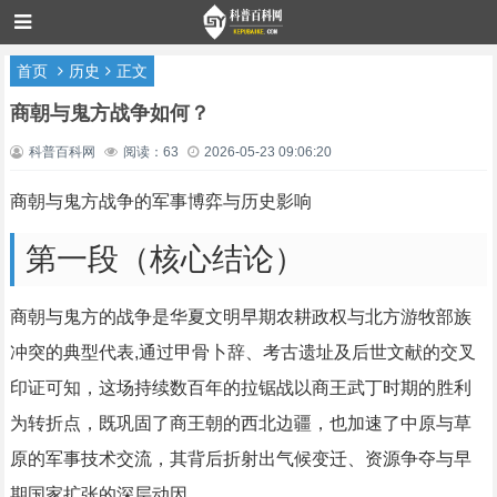
首页
历史
正文
商朝与鬼方战争如何？
科普百科网
阅读：63
2026-05-23 09:06:20
商朝与鬼方战争的军事博弈与历史影响
第一段（核心结论）
商朝与鬼方的战争是华夏文明早期农耕政权与北方游牧部族
冲突的典型代表,通过甲骨卜辞、考古遗址及后世文献的交叉
印证可知，这场持续数百年的拉锯战以商王武丁时期的胜利
为转折点，既巩固了商王朝的西北边疆，也加速了中原与草
原的军事技术交流，其背后折射出气候变迁、资源争夺与早
期国家扩张的深层动因。